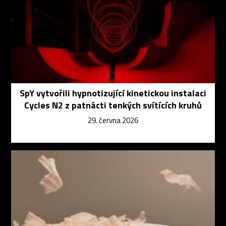
SpY vytvořili hypnotizující kinetickou instalaci
Cycles N2 z patnácti tenkých svítících kruhů
29. června 2026