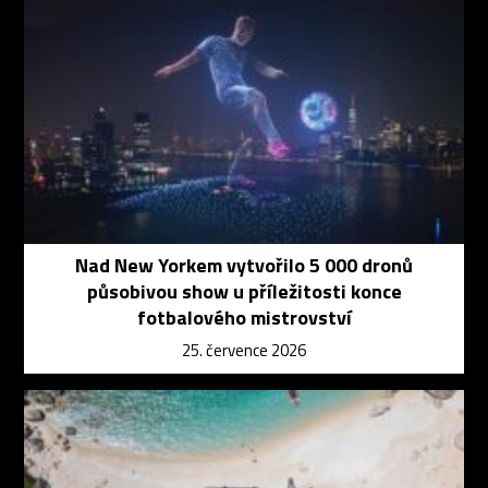
Nad New Yorkem vytvořilo 5 000 dronů
působivou show u příležitosti konce
fotbalového mistrovství
25. července 2026