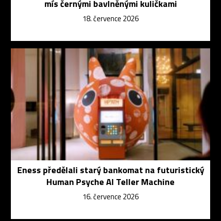
mís černými bavlněnými kuličkami
18. července 2026
Eness předělali starý bankomat na futuristický
Human Psyche AI Teller Machine
16. července 2026