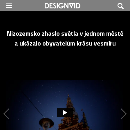
Nizozemsko zhaslo světla v jednom městě
a ukázalo obyvatelům krásu vesmíru