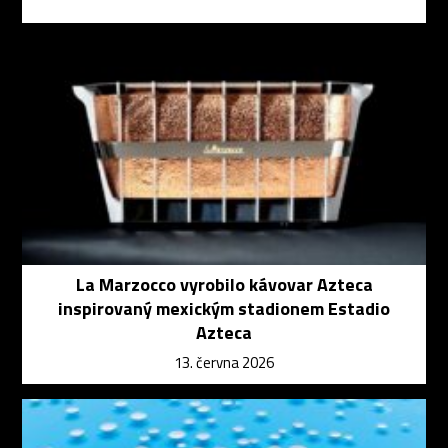
La Marzocco vyrobilo kávovar Azteca
inspirovaný mexickým stadionem Estadio
Azteca
13. června 2026