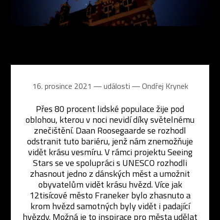
16. prosince 2021 ― události ―
Ondřej Krynek
Přes 80 procent lidské populace žije pod
oblohou, kterou v noci nevidí díky světelnému
znečištění. Daan Roosegaarde se rozhodl
odstranit tuto bariéru, jenž nám znemožňuje
vidět krásu vesmíru. V rámci projektu Seeing
Stars se ve spolupráci s UNESCO rozhodli
zhasnout jedno z dánských měst a umožnit
obyvatelům vidět krásu hvězd. Více jak
12tisícové město Franeker bylo zhasnuto a
krom hvězd samotných byly vidět i padající
hvězdy. Možná je to inspirace pro města udělat