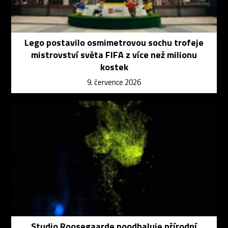
Lego postavilo osmimetrovou sochu trofeje
mistrovství světa FIFA z více než milionu
kostek
9. července 2026
Studio Roosegaarde poodhaluje přírodní