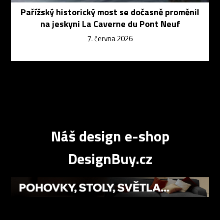
Pařížský historický most se dočasně proměnil
na jeskyni La Caverne du Pont Neuf
7. června 2026
Náš design e-shop
DesignBuy.cz