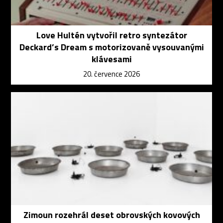
Love Hultén vytvořil retro syntezátor
Deckard’s Dream s motorizovaně vysouvanými
klávesami
20. července 2026
Zimoun rozehrál deset obrovských kovových