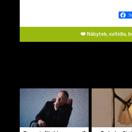
❤️ Nábytek, svítidla, 