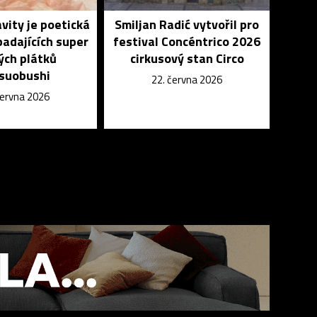
vity je poetická
Smiljan Radić vytvořil pro
padajících super
festival Concéntrico 2026
ých plátků
cirkusový stan Circo
suobushi
22. června 2026
června 2026