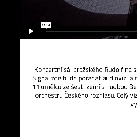
Koncertní sál pražského Rudolfina se
Signal zde bude pořádat audiovizuá
11 umělců ze šesti zemí s hudbou Be
orchestru Českého rozhlasu. Celý 
vy