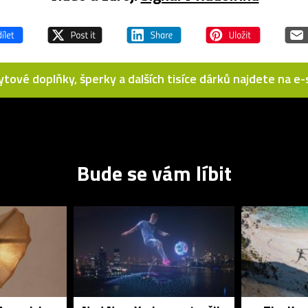
bytové doplňky, šperky a dalších tisíce dárků najdete na 
Bude se vám líbit