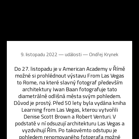
9. listopadu 2022 ― události ―
Ondřej Krynek
Do 27. listopadu je v American Academy v Římě
možné si prohlédnout výstavu From Las Vegas
to Rome, na které slavný fotograf především
architektury Iwan Baan fotografuje tato
diametrálně odlišná města svým pohledem.
Důvod je prostý. Před 50 lety byla vydána kniha
Learning from Las Vegas, kterou vytvořili
Denise Scott Brown a Robert Venturi. V
podstatě v ní odsuzují architekturu Las Vegas a
vyzdvihují Řím. Po takovémto odstupu je
pohledem renomovaného fotografa možné