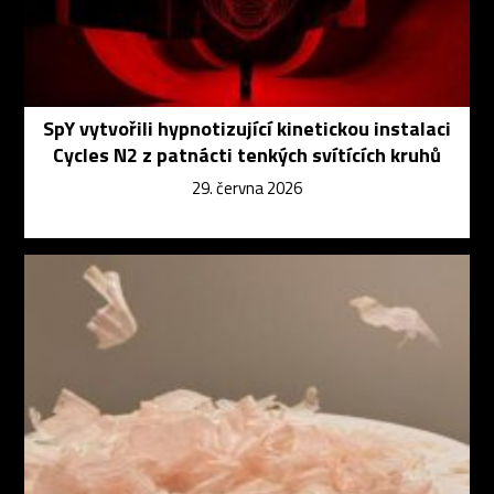
SpY vytvořili hypnotizující kinetickou instalaci
Cycles N2 z patnácti tenkých svítících kruhů
29. června 2026