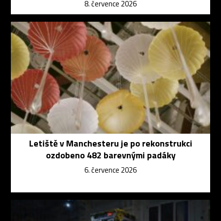
8. července 2026
Letiště v Manchesteru je po rekonstrukci
ozdobeno 482 barevnými padáky
6. července 2026