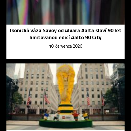
Ikonická váza Savoy od Alvara Aalta slaví 90 let
limitovanou edicí Aalto 90 City
10. července 2026