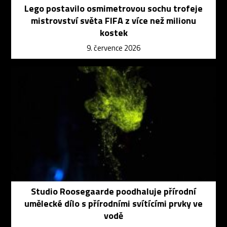
Lego postavilo osmimetrovou sochu trofeje
mistrovství světa FIFA z více než milionu
kostek
9. července 2026
Studio Roosegaarde poodhaluje přírodní
umělecké dílo s přírodními svítícími prvky ve
vodě