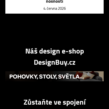
nosností
4. června 2026
Náš design e-shop
DesignBuy.cz
Zůstaňte ve spojení