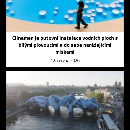
Clinamen je putovní instalace vodních ploch s
bílými plovoucími a do sebe narážejícími
miskami
12. června 2026