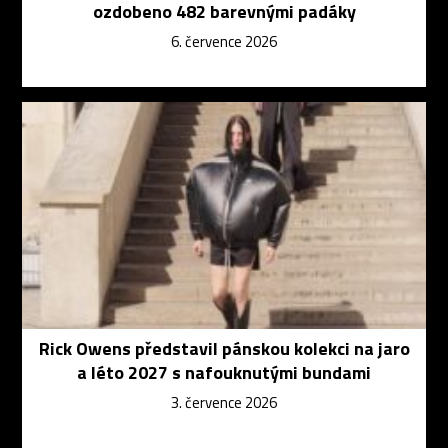
ozdobeno 482 barevnými padáky
6. července 2026
Rick Owens představil pánskou kolekci na jaro
a léto 2027 s nafouknutými bundami
3. července 2026