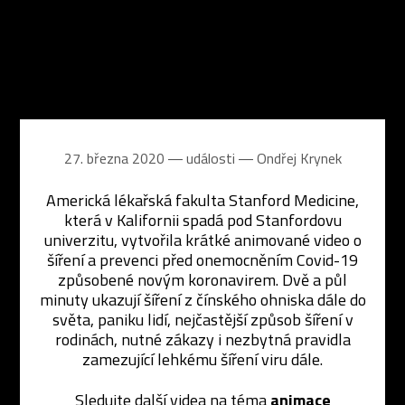
27. března 2020 ― události ―
Ondřej Krynek
Americká lékařská fakulta Stanford Medicine,
která v Kalifornii spadá pod Stanfordovu
univerzitu, vytvořila krátké animované video o
šíření a prevenci před onemocněním Covid-19
způsobené novým koronavirem. Dvě a půl
minuty ukazují šíření z čínského ohniska dále do
světa, paniku lidí, nejčastější způsob šíření v
rodinách, nutné zákazy i nezbytná pravidla
zamezující lehkému šíření viru dále.
Sledujte další videa na téma
animace