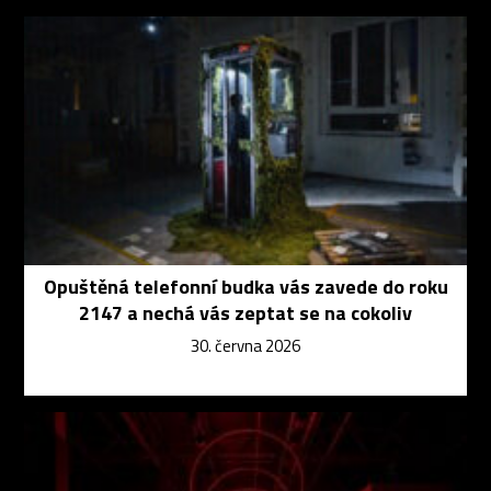
Opuštěná telefonní budka vás zavede do roku
2147 a nechá vás zeptat se na cokoliv
30. června 2026