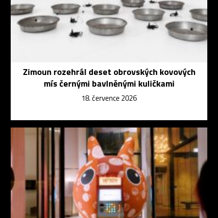
Zimoun rozehrál deset obrovských kovových
mís černými bavlněnými kuličkami
18. července 2026