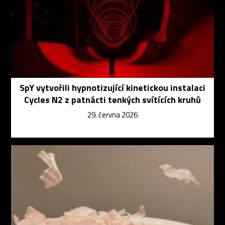
SpY vytvořili hypnotizující kinetickou instalaci
Cycles N2 z patnácti tenkých svítících kruhů
29. června 2026