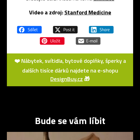
Video a zdroj:
Stanford Medicine
❤️ Nábytek, svítidla, bytové doplňky, šperky a
dalších tisíce dárků najdete na e-shopu
DesignBuy.cz
🎁
Bude se vám líbit