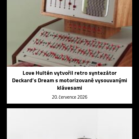
Love Hultén vytvořil retro syntezátor
Deckard’s Dream s motorizovaně vysouvanými
klávesami
20. července 2026