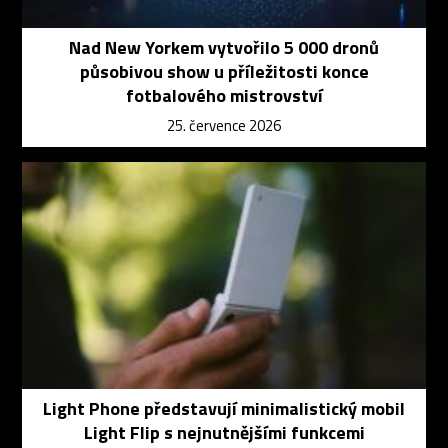
Nad New Yorkem vytvořilo 5 000 dronů
působivou show u příležitosti konce
fotbalového mistrovství
25. července 2026
Light Phone představují minimalistický mobil
Light Flip s nejnutnějšími funkcemi