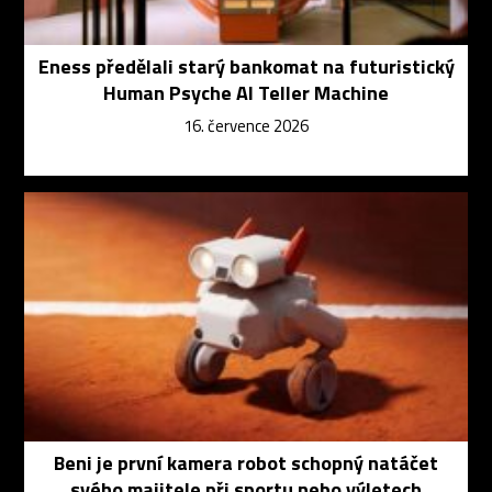
Eness předělali starý bankomat na futuristický
Human Psyche AI Teller Machine
16. července 2026
Beni je první kamera robot schopný natáčet
svého majitele při sportu nebo výletech