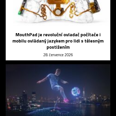
MouthPad je revoluční ovladač počítače i
mobilu ovládaný jazykem pro lidi s tělesným
postižením
28. července 2026