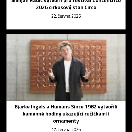
Smiljan Radić vytvořil pro festival Concéntrico
2026 cirkusový stan Circo
22. června 2026
Bjarke Ingels a Humans Since 1982 vytvořili
kamenné hodiny ukazující ručičkami i
ornamenty
17. června 2026