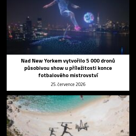
Nad New Yorkem vytvořilo 5 000 dronů
působivou show u příležitosti konce
fotbalového mistrovství
25. července 2026