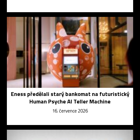
Eness předělali starý bankomat na futuristický
Human Psyche AI Teller Machine
16. července 2026