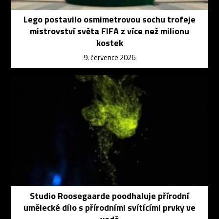
Lego postavilo osmimetrovou sochu trofeje
mistrovství světa FIFA z více než milionu
kostek
9. července 2026
Studio Roosegaarde poodhaluje přírodní
umělecké dílo s přírodními svítícími prvky ve