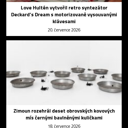
Love Hultén vytvořil retro syntezátor
Deckard’s Dream s motorizovaně vysouvanými
klávesami
20. července 2026
Zimoun rozehrál deset obrovských kovových
mís černými bavlněnými kuličkami
18. července 2026