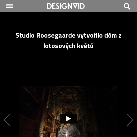
Studio Roosegaarde vytvořilo dóm z
lotosových květů