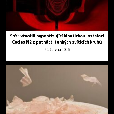
SpY vytvořili hypnotizující kinetickou instalaci
Cycles N2 z patnácti tenkých svítících kruhů
29. června 2026