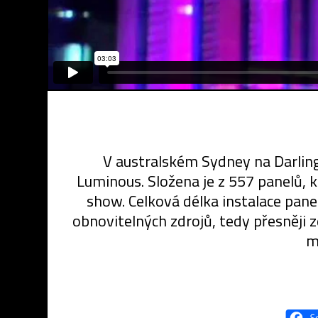
V australském Sydney na Darling
Luminous. Složena je z 557 panelů,
show. Celková délka instalace pane
obnovitelných zdrojů, tedy přesněji
m