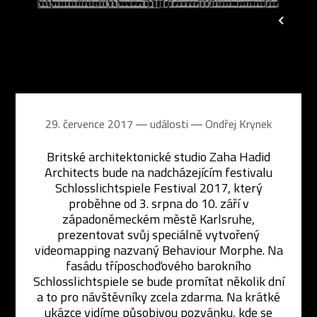
29. července 2017 ― události ―
Ondřej Krynek
Britské architektonické studio Zaha Hadid
Architects bude na nadcházejícím festivalu
Schlosslichtspiele Festival 2017, který
proběhne od 3. srpna do 10. září v
západoněmeckém městě Karlsruhe,
prezentovat svůj speciálně vytvořený
videomapping nazvaný Behaviour Morphe. Na
fasádu tříposchoďového barokního
Schlosslichtspiele se bude promítat několik dní
a to pro návštěvníky zcela zdarma. Na krátké
ukázce vidíme působivou pozvánku, kde se