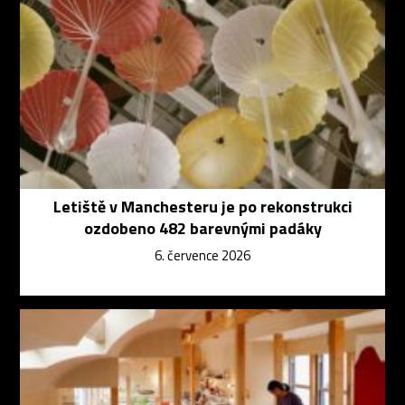
Letiště v Manchesteru je po rekonstrukci
ozdobeno 482 barevnými padáky
6. července 2026