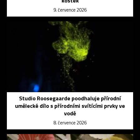
kostek
9. července 2026
Studio Roosegaarde poodhaluje přírodní
umělecké dílo s přírodními svítícími prvky ve
vodě
8. července 2026