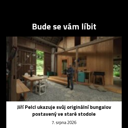
Bude se vám líbit
Jiří Pelcl ukazuje svůj originální bungalov
postavený ve staré stodole
7. srpna 2026