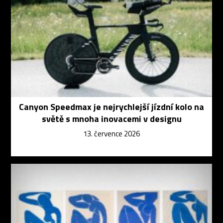
Canyon Speedmax je nejrychlejší jízdní kolo na
světě s mnoha inovacemi v designu
13. července 2026