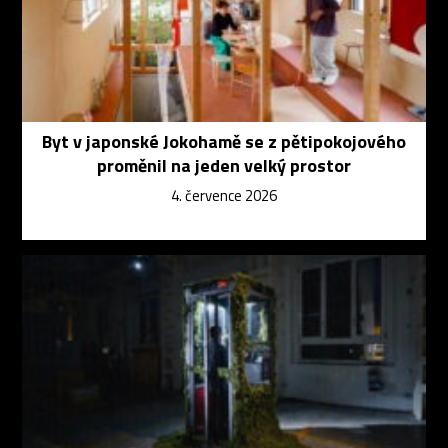
Byt v japonské Jokohamě se z pětipokojového
proměnil na jeden velký prostor
4. července 2026