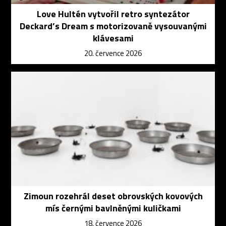
Love Hultén vytvořil retro syntezátor
Deckard’s Dream s motorizovaně vysouvanými
klávesami
20. července 2026
Zimoun rozehrál deset obrovských kovových
mís černými bavlněnými kuličkami
18. července 2026