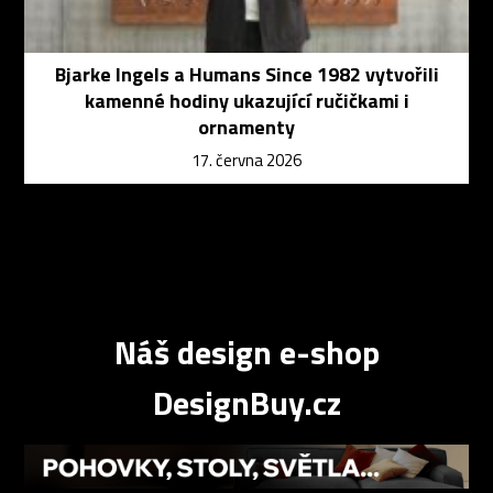
Bjarke Ingels a Humans Since 1982 vytvořili
kamenné hodiny ukazující ručičkami i
ornamenty
17. června 2026
Náš design e-shop
DesignBuy.cz