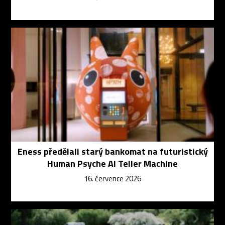
Eness předělali starý bankomat na futuristický
Human Psyche AI Teller Machine
16. července 2026