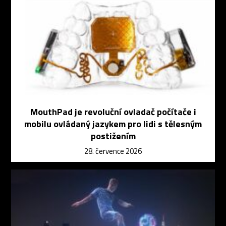
MouthPad je revoluční ovladač počítače i
mobilu ovládaný jazykem pro lidi s tělesným
postižením
28. července 2026