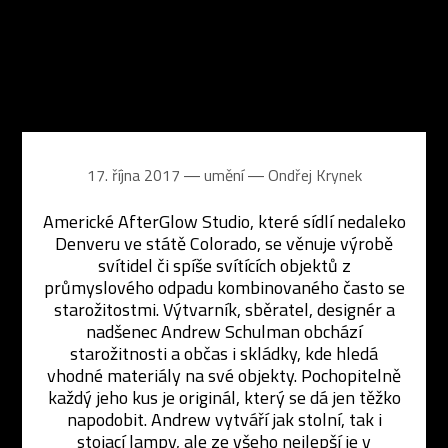
17. října 2017 ― umění ―
Ondřej Krynek
Americké AfterGlow Studio, které sídlí nedaleko
Denveru ve státě Colorado, se věnuje výrobě
svítidel či spíše svítících objektů z
průmyslového odpadu kombinovaného často se
starožitostmi. Výtvarník, sběratel, designér a
nadšenec Andrew Schulman obchází
starožitnosti a občas i skládky, kde hledá
vhodné materiály na své objekty. Pochopitelně
každý jeho kus je originál, který se dá jen těžko
napodobit. Andrew vytváří jak stolní, tak i
stojací lampy, ale ze všeho nejlepší je v