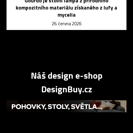
Gourdo je stolní lampa z přírodního
kompozitního materiálu získaného z lufy a
mycelia
26. června 2026
Náš design e-shop
DesignBuy.cz