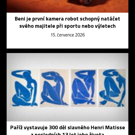
Beni je první kamera robot schopný natáčet
svého majitele při sportu nebo výletech
15. července 2026
Paříž vystavuje 300 děl slavného Henri Matisse
z posledních 13 let jeho života