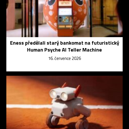
Eness předělali starý bankomat na futuristický
Human Psyche AI Teller Machine
16. července 2026