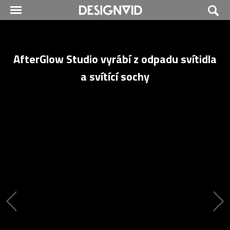
AfterGlow Studio vyrábí z odpadu svítidla
a svítící sochy