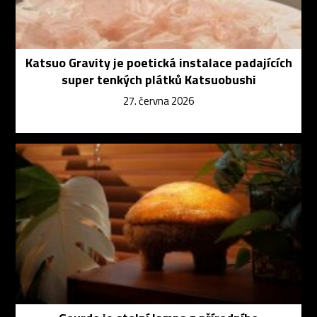
Katsuo Gravity je poetická instalace padajících
super tenkých plátků Katsuobushi
27. června 2026