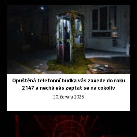
Opuštěná telefonní budka vás zavede do roku
2147 a nechá vás zeptat se na cokoliv
30. června 2026