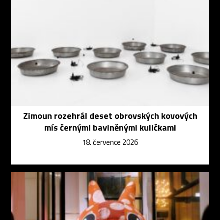
Zimoun rozehrál deset obrovských kovových
mís černými bavlněnými kuličkami
18. července 2026