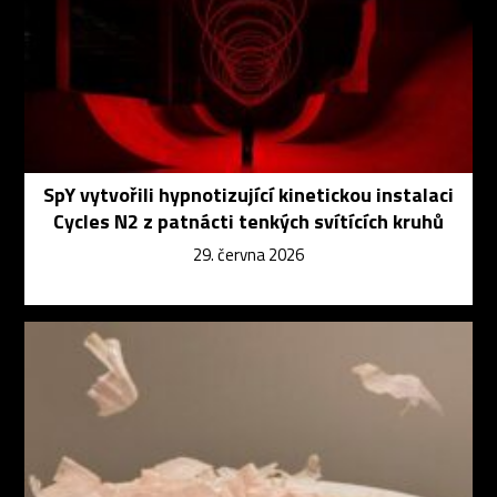
SpY vytvořili hypnotizující kinetickou instalaci
Cycles N2 z patnácti tenkých svítících kruhů
29. června 2026