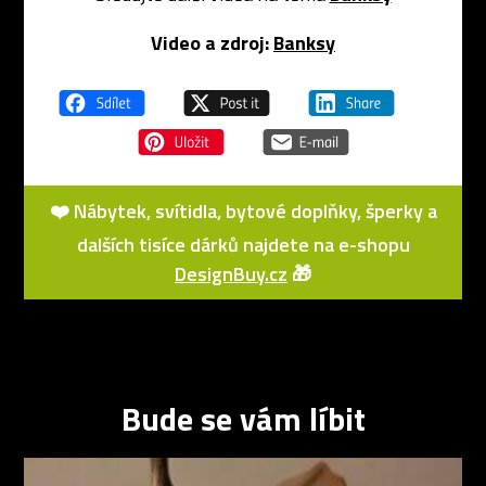
Video a zdroj:
Banksy
❤️ Nábytek, svítidla, bytové doplňky, šperky a
dalších tisíce dárků najdete na e-shopu
DesignBuy.cz
🎁
Bude se vám líbit