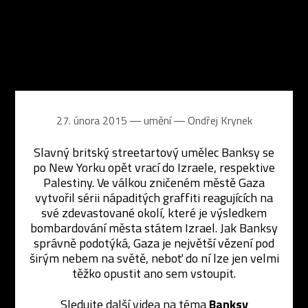
27. února 2015 ― umění ―
Ondřej Krynek
Slavný britský streetartový umělec Banksy se
po New Yorku opět vrací do Izraele, respektive
Palestiny. Ve válkou zničeném městě Gaza
vytvořil sérii nápaditých graffiti reagujících na
své zdevastované okolí, které je výsledkem
bombardování města státem Izrael. Jak Banksy
správně podotýká, Gaza je největší vězení pod
širým nebem na světě, neboť do ní lze jen velmi
těžko opustit ano sem vstoupit.
Sledujte další videa na téma
Banksy