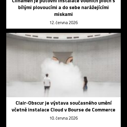
Clinamen je putovní instalace vodních ploch s
bílými plovoucími a do sebe narážejícími
miskami
12. června 2026
Clair-Obscur je výstava současného umění
včetně instalace Cloud v Bourse de Commerce
10. června 2026