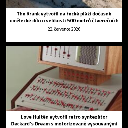
The Krank vytvořil na řecké pláži dočasné
umělecké dílo o velikosti 500 metrů čtverečních
22. července 2026
Love Hultén vytvořil retro syntezátor
Deckard’s Dream s motorizovaně vysouvanými