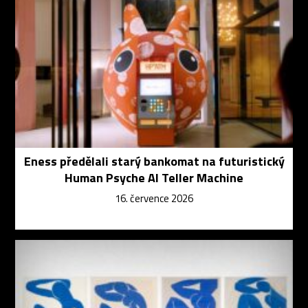
Eness předělali starý bankomat na futuristický
Human Psyche AI Teller Machine
16. července 2026