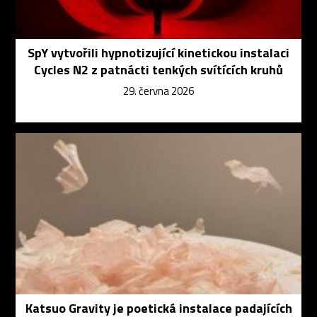
SpY vytvořili hypnotizující kinetickou instalaci
Cycles N2 z patnácti tenkých svítících kruhů
29. června 2026
Katsuo Gravity je poetická instalace padajících