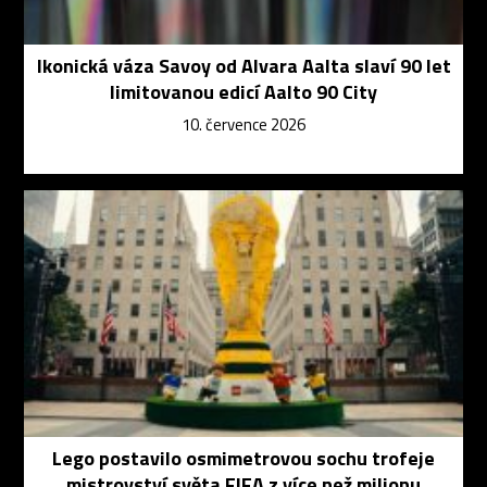
Ikonická váza Savoy od Alvara Aalta slaví 90 let
limitovanou edicí Aalto 90 City
10. července 2026
Lego postavilo osmimetrovou sochu trofeje
mistrovství světa FIFA z více než milionu