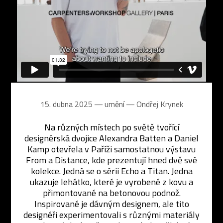
15. dubna 2025 ― umění ―
Ondřej Krynek
Na různých místech po světě tvořící
designérská dvojice Alexandra Batten a Daniel
Kamp otevřela v Paříži samostatnou výstavu
From a Distance, kde prezentují hned dvě své
kolekce. Jedná se o sérii Echo a Titan. Jedna
ukazuje lehátko, které je vyrobené z kovu a
přimontované na betonovou podnož.
Inspirované je dávným designem, ale tito
designéři experimentovali s různými materiály