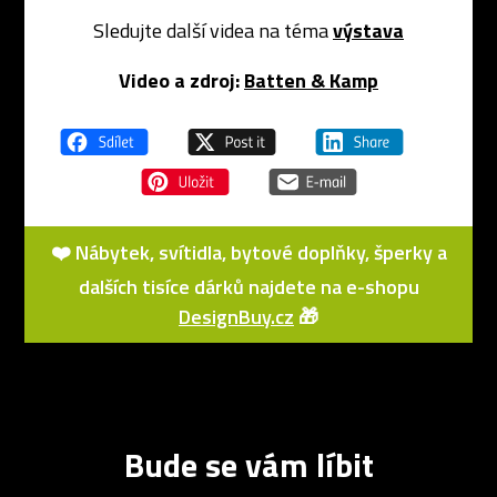
Sledujte další videa na téma
výstava
Video a zdroj:
Batten & Kamp
❤️ Nábytek, svítidla, bytové doplňky, šperky a
dalších tisíce dárků najdete na e-shopu
DesignBuy.cz
🎁
Bude se vám líbit