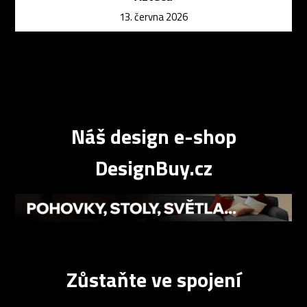
13. června 2026
Náš design e-shop
DesignBuy.cz
Zůstaňte ve spojení