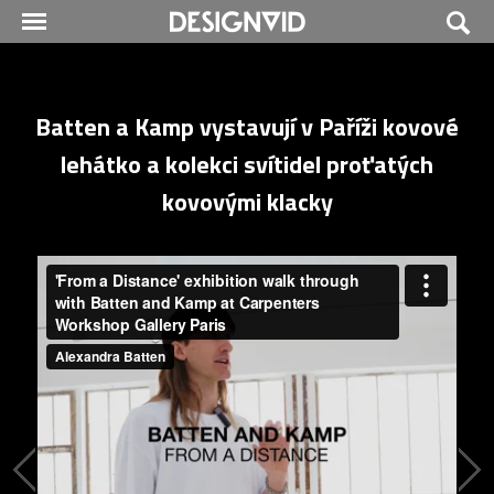
Batten a Kamp vystavují v Paříži kovové
lehátko a kolekci svítidel proťatých
kovovými klacky