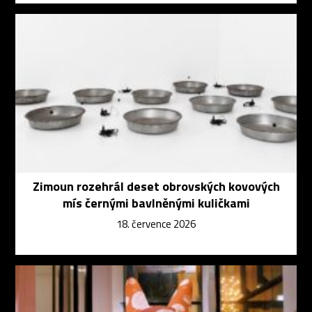
Zimoun rozehrál deset obrovských kovových
mís černými bavlněnými kuličkami
18. července 2026