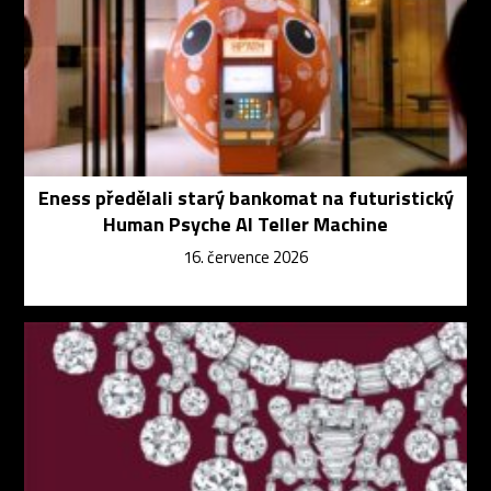
Eness předělali starý bankomat na futuristický
Human Psyche AI Teller Machine
16. července 2026