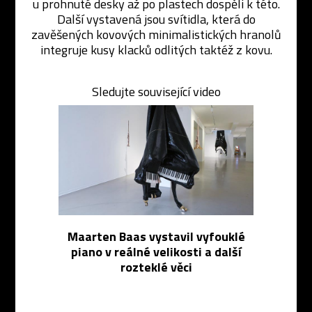
u prohnuté desky až po plastech dospěli k této.
Další vystavená jsou svítidla, která do
zavěšených kovových minimalistických hranolů
integruje kusy klacků odlitých taktéž z kovu.
Sledujte související video
Maarten Baas vystavil vyfouklé
piano v reálné velikosti a další
rozteklé věci