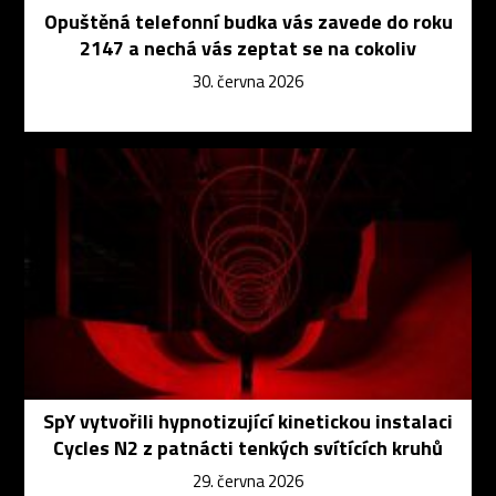
Opuštěná telefonní budka vás zavede do roku
2147 a nechá vás zeptat se na cokoliv
30. června 2026
SpY vytvořili hypnotizující kinetickou instalaci
Cycles N2 z patnácti tenkých svítících kruhů
29. června 2026