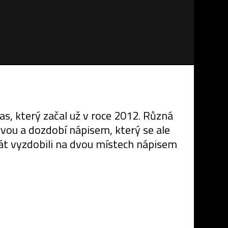
as, který začal už v roce 2012. Různá
rvou a dozdobí nápisem, který se ale
rát vyzdobili na dvou místech nápisem