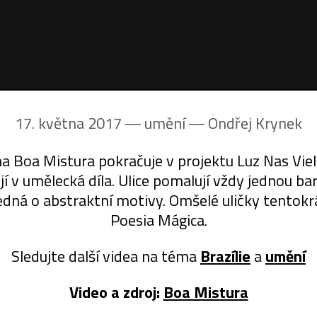
17. května 2017 ― umění ―
Ondřej Krynek
a Boa Mistura pokračuje v projektu Luz Nas Viel
 v umělecká díla. Ulice pomalují vždy jednou ba
 jedná o abstraktní motivy. Omšelé uličky tentok
Poesia Mágica.
Sledujte další videa na téma
Brazílie
a
umění
Video a zdroj:
Boa Mistura