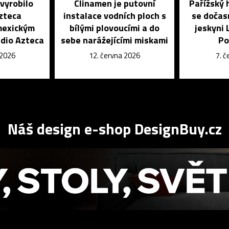
vyrobilo
Clinamen je putovní
Pařížský 
zteca
instalace vodních ploch s
se dočas
mexickým
bílými plovoucími a do
jeskyni 
dio Azteca
sebe narážejícími miskami
Po
 2026
12. června 2026
7. 
Náš design e-shop DesignBuy.cz