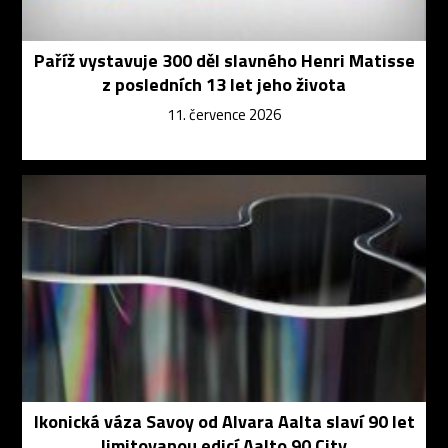
Paříž vystavuje 300 děl slavného Henri Matisse
z posledních 13 let jeho života
11. července 2026
Ikonická váza Savoy od Alvara Aalta slaví 90 let
limitovanou edicí Aalto 90 City