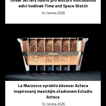
Oliver Jeffers navrhl pro Anicorn limitovanou
edici hodinek Time and Space Watch
14. června 2026
La Marzocco vyrobilo kávovar Azteca
inspirovaný mexickým stadionem Estadio
Azteca
13. června 2026