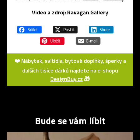
Video a zdroj:
Ravagan Gallery
❤️ Nábytek, svítidla, bytové doplňky, šperky a
dalších tisíce dárků najdete na e-shopu
DesignBuy.cz
🎁
Bude se vám líbit