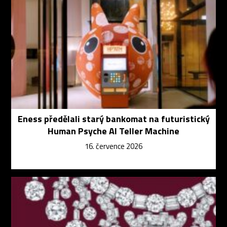
Eness předělali starý bankomat na futuristický
Human Psyche AI Teller Machine
16. července 2026