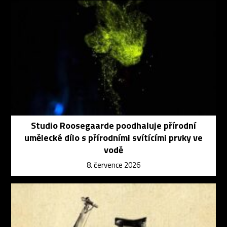
Studio Roosegaarde poodhaluje přírodní
umělecké dílo s přírodními svítícími prvky ve
vodě
8. července 2026