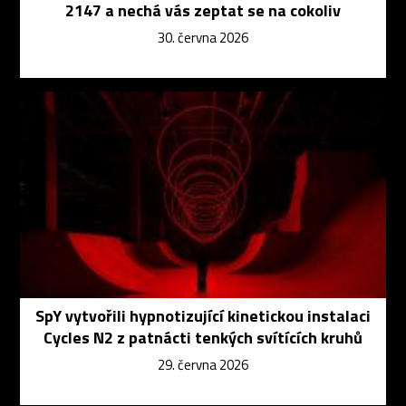
2147 a nechá vás zeptat se na cokoliv
30. června 2026
SpY vytvořili hypnotizující kinetickou instalaci
Cycles N2 z patnácti tenkých svítících kruhů
29. června 2026