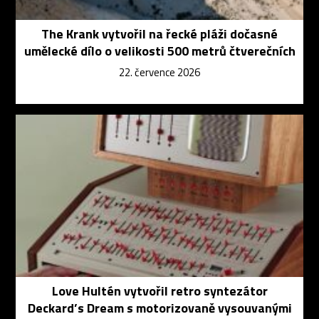
The Krank vytvořil na řecké pláži dočasné
umělecké dílo o velikosti 500 metrů čtverečních
22. července 2026
Love Hultén vytvořil retro syntezátor
Deckard’s Dream s motorizovaně vysouvanými