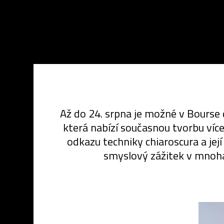
Až do 24. srpna je možné v Bourse d
která nabízí současnou tvorbu více
odkazu techniky chiaroscura a je
smyslový zážitek v mnoha 