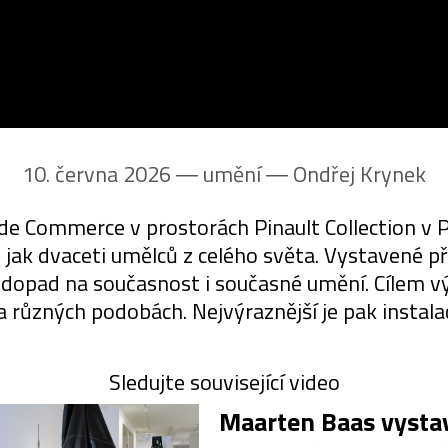
10. června 2026 ― umění ―
Ondřej Krynek
e Commerce v prostorách Pinault Collection v Pa
 jak dvaceti umělců z celého světa. Vystavené p
jí dopad na současnost i současné umění. Cílem v
různých podobách. Nejvýraznější je pak instala
Sledujte související video
Maarten Baas vystav