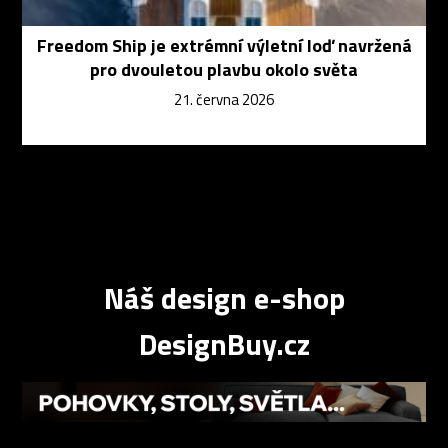
Freedom Ship je extrémní výletní loď navržená
pro dvouletou plavbu okolo světa
21. června 2026
Náš design e-shop
DesignBuy.cz