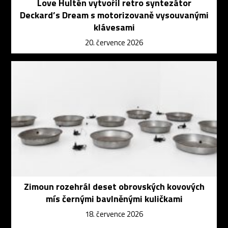
Love Hultén vytvořil retro syntezátor
Deckard’s Dream s motorizovaně vysouvanými
klávesami
20. července 2026
Zimoun rozehrál deset obrovských kovových
mís černými bavlněnými kuličkami
18. července 2026