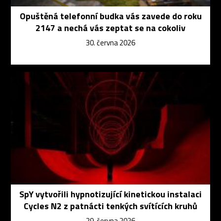
Opuštěná telefonní budka vás zavede do roku
2147 a nechá vás zeptat se na cokoliv
30. června 2026
SpY vytvořili hypnotizující kinetickou instalaci
Cycles N2 z patnácti tenkých svítících kruhů
29. června 2026