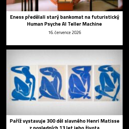
Eness předělali starý bankomat na futuristický
Human Psyche AI Teller Machine
16. července 2026
Paříž vystavuje 300 děl slavného Henri Matisse
z posledních 13 let jeho života