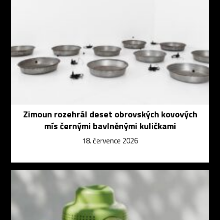
Zimoun rozehrál deset obrovských kovových
mís černými bavlněnými kuličkami
18. července 2026