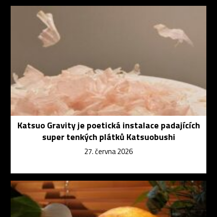
Katsuo Gravity je poetická instalace padajících
super tenkých plátků Katsuobushi
27. června 2026