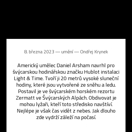
8. března 2023 ― umění ―
Ondřej Krynek
Americký umělec Daniel Arsham navrhl pro
švýcarskou hodinářskou značku Hublot instalaci
Light & Time. Tvoří ji 20 metrů vysoké sluneční
hodiny, které jsou vytvořené ze sněhu a ledu.
Postavil je ve švýcarském horském rezortu
Zermatt ve Švýcarských Alpách. Obdivovat je
mohou lyžaři, kteří toto středisko navštíví.
Nejlépe je však čas vidět z nebes. Jak dlouho
zde vydrží záleží na počasí.