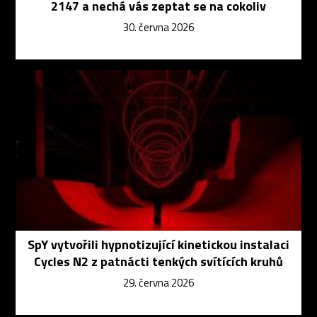
2147 a nechá vás zeptat se na cokoliv
30. června 2026
SpY vytvořili hypnotizující kinetickou instalaci
Cycles N2 z patnácti tenkých svítících kruhů
29. června 2026