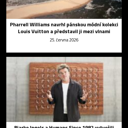
Pharrell Williams navrhl pánskou módní kolekci
Louis Vuitton a představil ji mezi vlnami
25. června 2026
Bjarke Ingels a Humans Since 1982 vytvořili