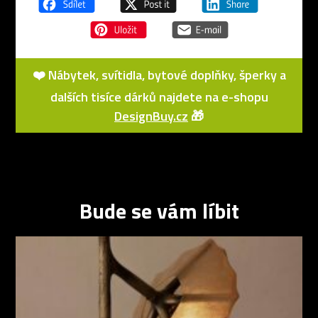
❤️ Nábytek, svítidla, bytové doplňky, šperky a
dalších tisíce dárků najdete na e-shopu
DesignBuy.cz
🎁
Bude se vám líbit