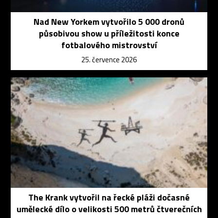
Nad New Yorkem vytvořilo 5 000 dronů
působivou show u příležitosti konce
fotbalového mistrovství
25. července 2026
The Krank vytvořil na řecké pláži dočasné
umělecké dílo o velikosti 500 metrů čtverečních