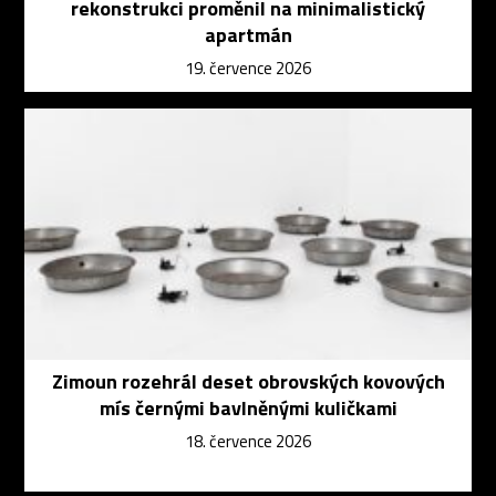
rekonstrukci proměnil na minimalistický
apartmán
19. července 2026
Zimoun rozehrál deset obrovských kovových
mís černými bavlněnými kuličkami
18. července 2026