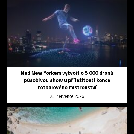
Nad New Yorkem vytvořilo 5 000 dronů
působivou show u příležitosti konce
fotbalového mistrovství
25. července 2026