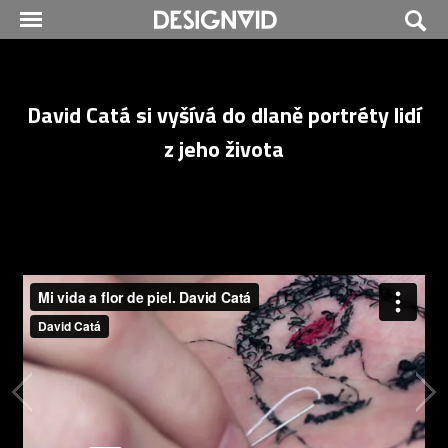
David Catá si vyšívá do dlaně portréty lidí
z jeho života