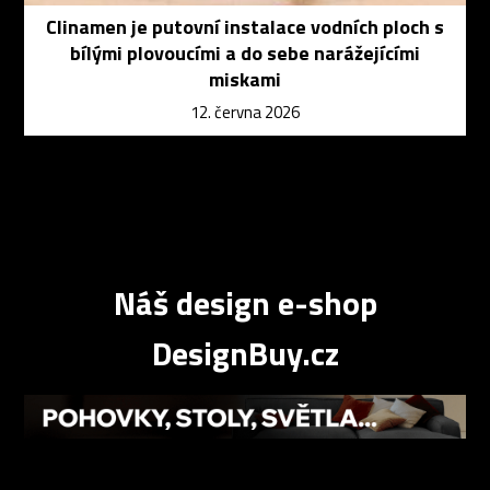
Clinamen je putovní instalace vodních ploch s
bílými plovoucími a do sebe narážejícími
miskami
12. června 2026
Náš design e-shop
DesignBuy.cz