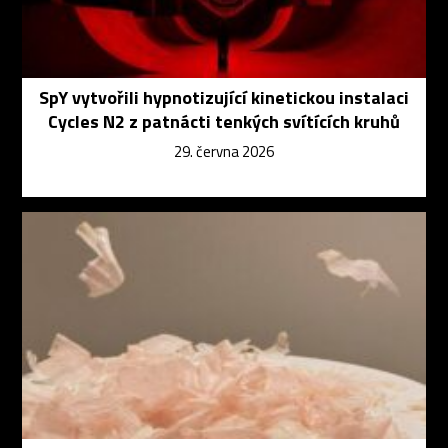
SpY vytvořili hypnotizující kinetickou instalaci
Cycles N2 z patnácti tenkých svítících kruhů
29. června 2026