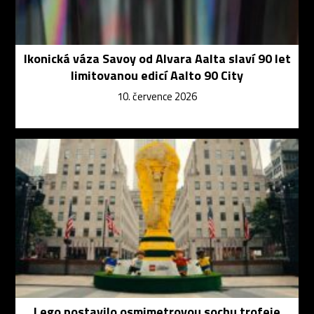
Ikonická váza Savoy od Alvara Aalta slaví 90 let
limitovanou edicí Aalto 90 City
10. července 2026
Lego postavilo osmimetrovou sochu trofeje