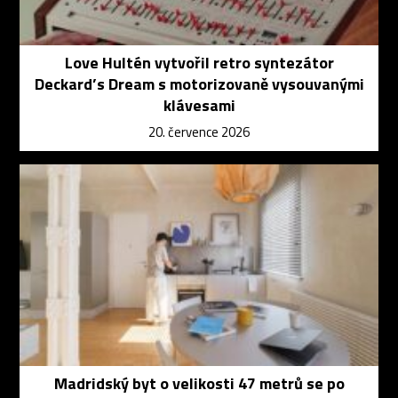
Love Hultén vytvořil retro syntezátor
Deckard’s Dream s motorizovaně vysouvanými
klávesami
20. července 2026
Madridský byt o velikosti 47 metrů se po