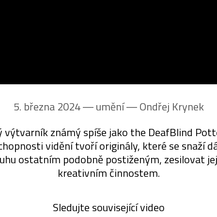
5. března 2024 ― umění ―
Ondřej Krynek
 výtvarník známý spíše jako the DeafBlind Potte
hopnosti vidění tvoří originály, které se snaží 
ruhu ostatním podobně postiženým, zesilovat jej
kreativním činnostem.
Sledujte související video