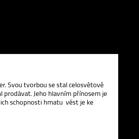
r. Svou tvorbou se stal celosvětově
dál prodávat. Jeho hlavním přínosem je
ich schopnosti hmatu vést je ke