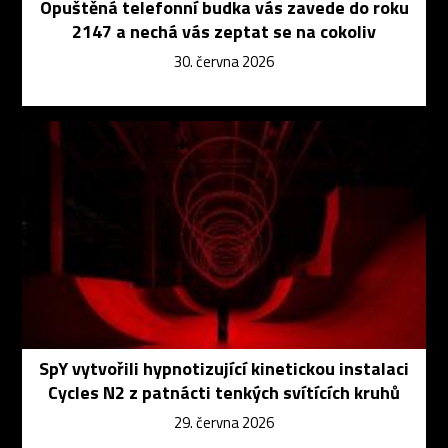
Opuštěná telefonní budka vás zavede do roku
2147 a nechá vás zeptat se na cokoliv
30. června 2026
SpY vytvořili hypnotizující kinetickou instalaci
Cycles N2 z patnácti tenkých svítících kruhů
29. června 2026