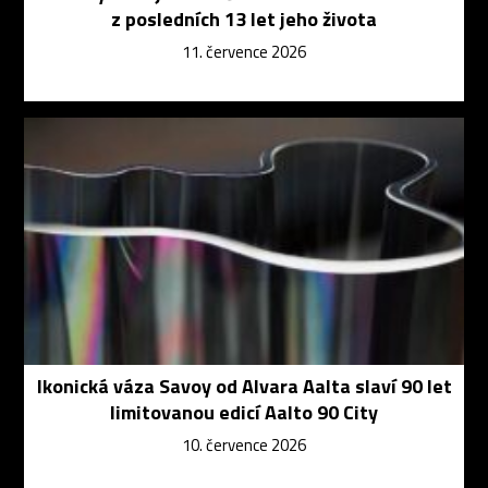
z posledních 13 let jeho života
11. července 2026
Ikonická váza Savoy od Alvara Aalta slaví 90 let
limitovanou edicí Aalto 90 City
10. července 2026