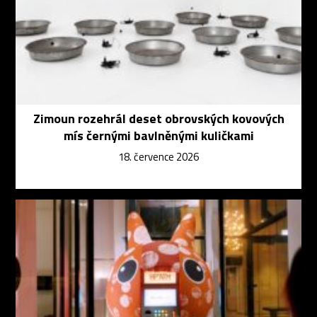
Zimoun rozehrál deset obrovských kovových
mís černými bavlněnými kuličkami
18. července 2026