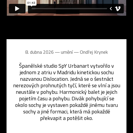
8. dubna 2026 ― umění ―
Ondřej Krynek
Španělské studio SpY Urbanart vytvořilo v
jednom z atriu v Madridu kinetickou sochu
nazvanou Dislocation. Jedná se o šestnáct
nerezových prohnutých tyčí, které se vlní a jsou
neustále v pohybu. Harmonický balet je jejich
pojetím času a pohybu. Divák pohybující se
okolo sochy je vystaven pokaždé jinému tvaru
sochy a jiné formaci, která má pokaždé
překvapit a potěšit oko.