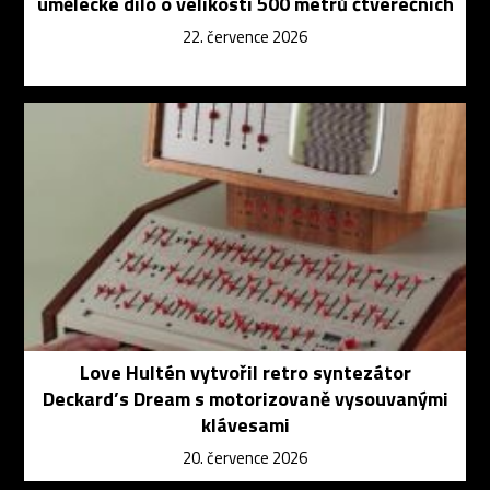
umělecké dílo o velikosti 500 metrů čtverečních
22. července 2026
Love Hultén vytvořil retro syntezátor
Deckard’s Dream s motorizovaně vysouvanými
klávesami
20. července 2026