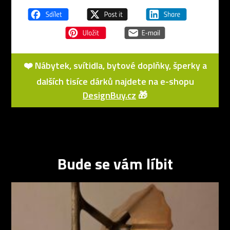
❤️ Nábytek, svítidla, bytové doplňky, šperky a
dalších tisíce dárků najdete na e-shopu
DesignBuy.cz
🎁
Bude se vám líbit