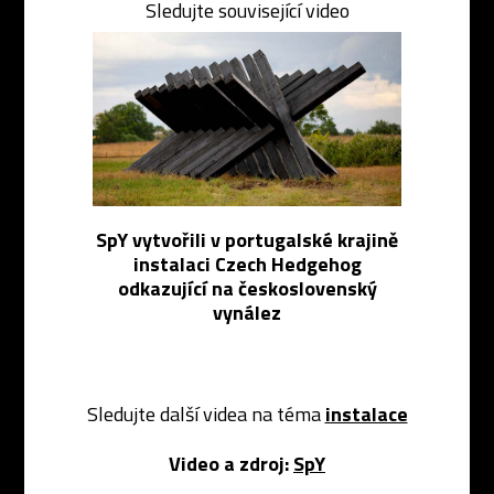
Sledujte související video
SpY vytvořili v portugalské krajině
instalaci Czech Hedgehog
odkazující na československý
vynález
Sledujte další videa na téma
instalace
Video a zdroj:
SpY