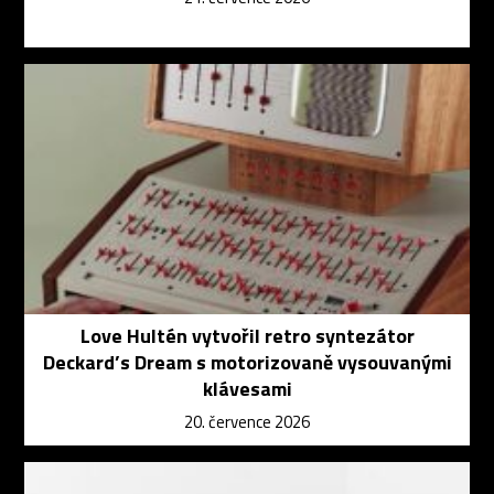
Love Hultén vytvořil retro syntezátor
Deckard’s Dream s motorizovaně vysouvanými
klávesami
20. července 2026