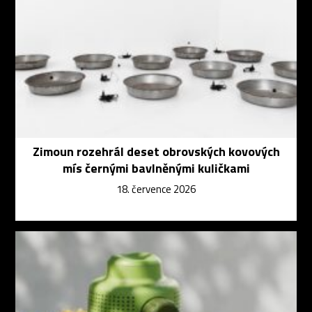
Zimoun rozehrál deset obrovských kovových
mís černými bavlněnými kuličkami
18. července 2026