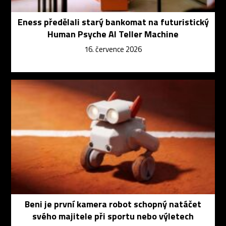
Eness předělali starý bankomat na futuristický
Human Psyche AI Teller Machine
16. července 2026
Beni je první kamera robot schopný natáčet
svého majitele při sportu nebo výletech