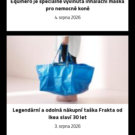
Equihero je speciálně vyvinutá inhalační maska
pro nemocné koně
4. srpna 2026
Legendární a odolná nákupní taška Frakta od
Ikea slaví 30 let
3. srpna 2026