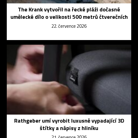
The Krank vytvořil na řecké pláži dočasné
umělecké dílo o velikosti 500 metrů čtverečních
22. července 2026
Rathgeber umí vyrobit luxusně vypadající 3D
štítky a nápisy z hliníku
21. července 2026