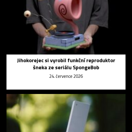
Jihokorejec si vyrobil funkční reproduktor
šneka ze seriálu SpongeBob
24. července 2026