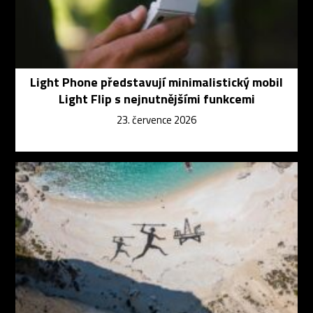
Light Phone představují minimalistický mobil
Light Flip s nejnutnějšími funkcemi
23. července 2026