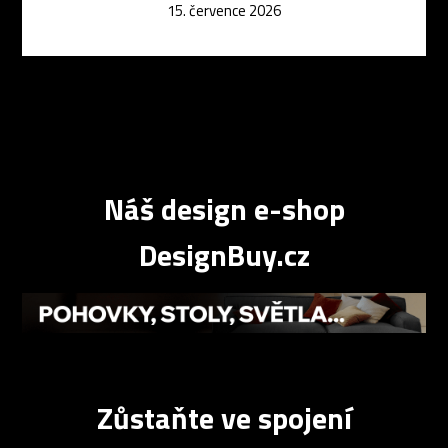
15. července 2026
Náš design e-shop
DesignBuy.cz
Zůstaňte ve spojení