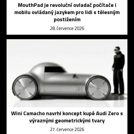
MouthPad je revoluční ovladač počítače i
mobilu ovládaný jazykem pro lidi s tělesným
postižením
28. července 2026
Wini Camacho navrhl koncept kupé Audi Zero s
výraznými geometrickými tvary
27. července 2026