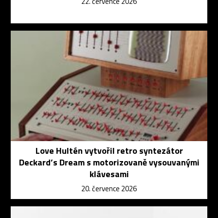
22. července 2026
Love Hultén vytvořil retro syntezátor
Deckard’s Dream s motorizovaně vysouvanými
klávesami
20. července 2026