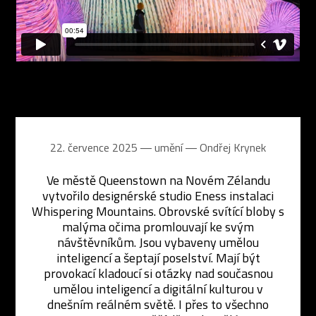
22. července 2025 ― umění ―
Ondřej Krynek
Ve městě Queenstown na Novém Zélandu
vytvořilo designérské studio Eness instalaci
Whispering Mountains. Obrovské svítící bloby s
malýma očima promlouvají ke svým
návštěvníkům. Jsou vybaveny umělou
inteligencí a šeptají poselství. Mají být
provokací kladoucí si otázky nad současnou
umělou inteligencí a digitální kulturou v
dnešním reálném světě. I přes to všechno