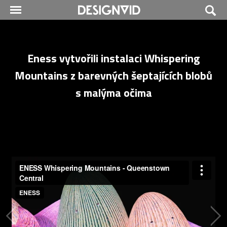
Eness vytvořili instalaci Whispering
Mountains z barevných šeptajících blobů
s malýma očima