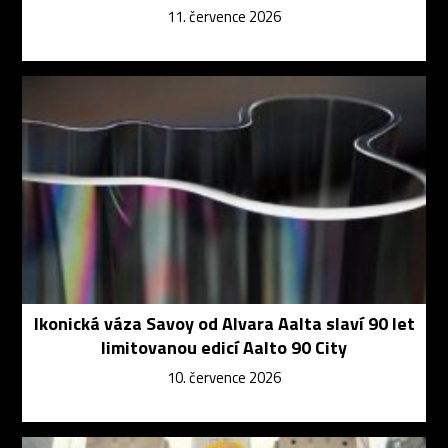
11. července 2026
Ikonická váza Savoy od Alvara Aalta slaví 90 let
limitovanou edicí Aalto 90 City
10. července 2026