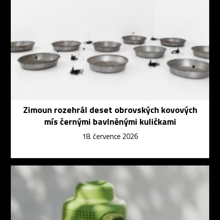
Zimoun rozehrál deset obrovských kovových
mís černými bavlněnými kuličkami
18. července 2026