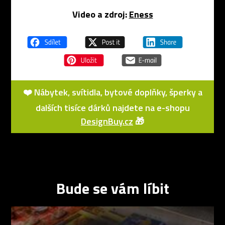
Video a zdroj:
Eness
❤️ Nábytek, svítidla, bytové doplňky, šperky a
dalších tisíce dárků najdete na e-shopu
DesignBuy.cz
🎁
Bude se vám líbit