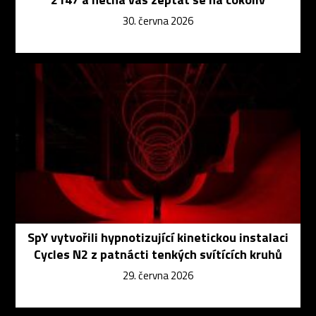
30. června 2026
SpY vytvořili hypnotizující kinetickou instalaci
Cycles N2 z patnácti tenkých svítících kruhů
29. června 2026