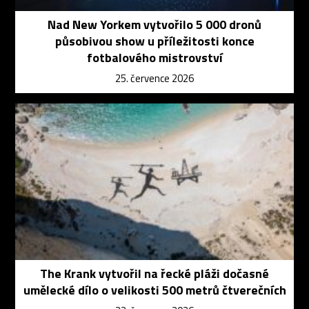
Nad New Yorkem vytvořilo 5 000 dronů
působivou show u příležitosti konce
fotbalového mistrovství
25. července 2026
The Krank vytvořil na řecké pláži dočasné
umělecké dílo o velikosti 500 metrů čtverečních