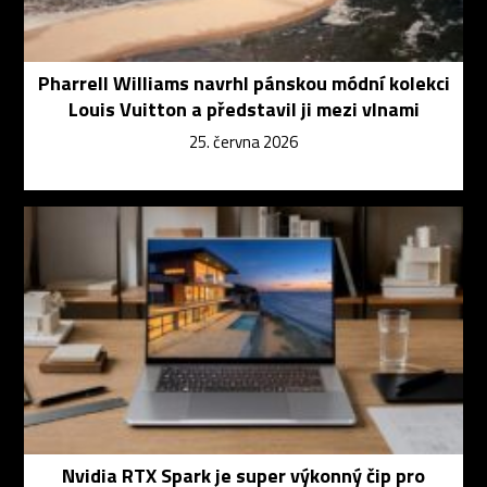
Pharrell Williams navrhl pánskou módní kolekci
Louis Vuitton a představil ji mezi vlnami
25. června 2026
Nvidia RTX Spark je super výkonný čip pro