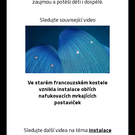
zaujmou a potěší děti i dospělé.
Sledujte související video
Ve starém francouzském kostele
vznikla instalace obřích
nafukovacích mrkajících
postaviček
Sledujte další videa na téma
instalace