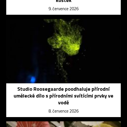
kostek
9. července 2026
Studio Roosegaarde poodhaluje přírodní
umělecké dílo s přírodními svítícími prvky ve
vodě
8. července 2026