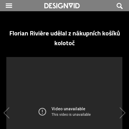
Florian Rivière udělal z nákupních košíků
kolotoč