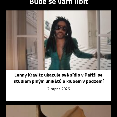
Bude se vám líbit
Lenny Kravitz ukazuje své sídlo v Paříži se
studiem plným unikátů a klubem v podzemí
2. srpna 2026