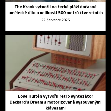
The Krank vytvořil na řecké pláži dočasné
umělecké dílo o velikosti 500 metrů čtverečních
22. července 2026
Love Hultén vytvořil retro syntezátor
Deckard’s Dream s motorizovaně vysouvanými
klávesami