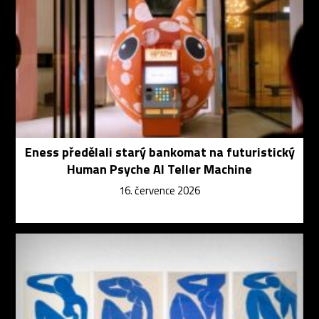
Eness předělali starý bankomat na futuristický
Human Psyche AI Teller Machine
16. července 2026