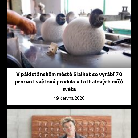
V pákistánském městě Sialkot se vyrábí 70
procent světové produkce fotbalových míčů
světa
19. června 2026