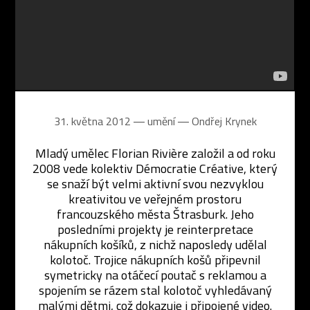
31. května 2012 ― umění ―
Ondřej Krynek
Mladý umělec Florian Rivière založil a od roku
2008 vede kolektiv Démocratie Créative, který
se snaží být velmi aktivní svou nezvyklou
kreativitou ve veřejném prostoru
francouzského města Štrasburk. Jeho
posledními projekty je reinterpretace
nákupních košíků, z nichž naposledy udělal
kolotoč. Trojice nákupních košů připevnil
symetricky na otáčecí poutač s reklamou a
spojením se rázem stal kolotoč vyhledávaný
malými dětmi, což dokazuje i připojené video.