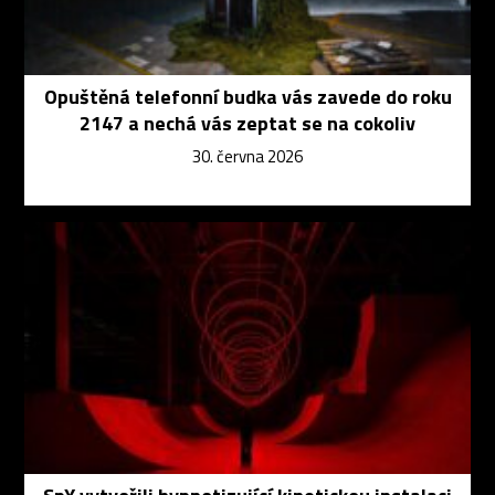
Opuštěná telefonní budka vás zavede do roku
2147 a nechá vás zeptat se na cokoliv
30. června 2026