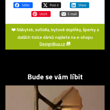
❤️ Nábytek, svítidla, bytové doplňky, šperky a
dalších tisíce dárků najdete na e-shopu
DesignBuy.cz
🎁
Bude se vám líbit