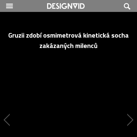
Gruzii zdobí osmimetrová kinetická socha
zakázaných milenců