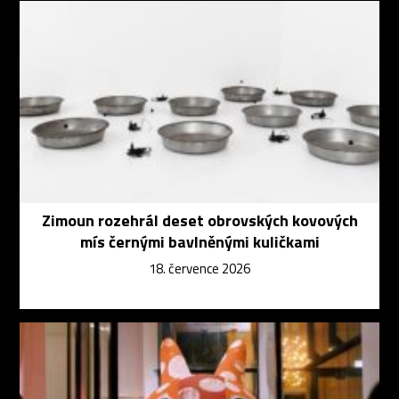
Zimoun rozehrál deset obrovských kovových
mís černými bavlněnými kuličkami
18. července 2026