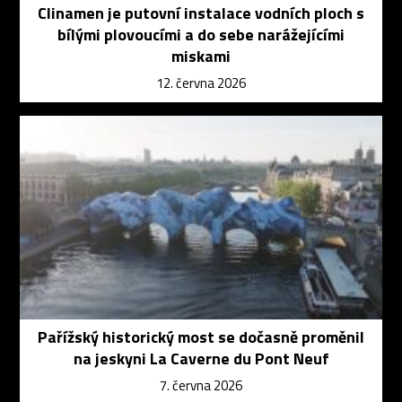
Clinamen je putovní instalace vodních ploch s
bílými plovoucími a do sebe narážejícími
miskami
12. června 2026
Pařížský historický most se dočasně proměnil
na jeskyni La Caverne du Pont Neuf
7. června 2026