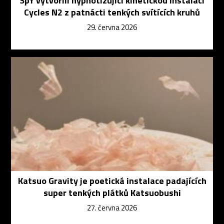
SpY vytvořili hypnotizující kinetickou instalaci
Cycles N2 z patnácti tenkých svítících kruhů
29. června 2026
Katsuo Gravity je poetická instalace padajících
super tenkých plátků Katsuobushi
27. června 2026