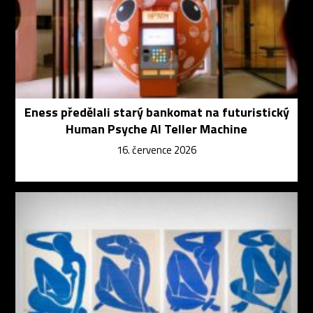
Eness předělali starý bankomat na futuristický
Human Psyche AI Teller Machine
16. července 2026