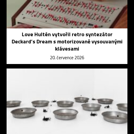
Love Hultén vytvořil retro syntezátor
Deckard’s Dream s motorizovaně vysouvanými
klávesami
20. července 2026