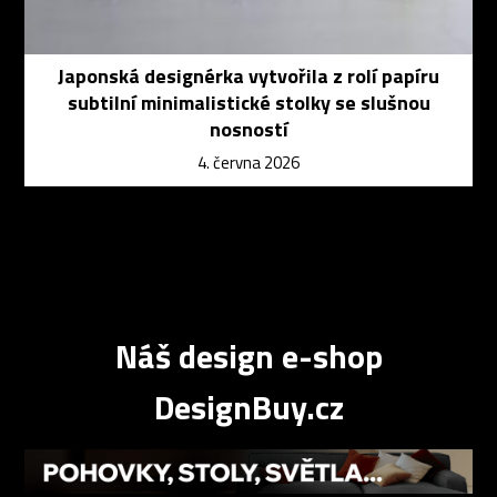
Japonská designérka vytvořila z rolí papíru
subtilní minimalistické stolky se slušnou
nosností
4. června 2026
Náš design e-shop
DesignBuy.cz