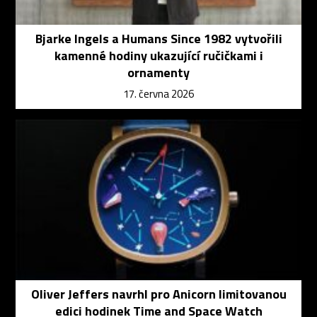
Bjarke Ingels a Humans Since 1982 vytvořili
kamenné hodiny ukazující ručičkami i
ornamenty
17. června 2026
Oliver Jeffers navrhl pro Anicorn limitovanou
edici hodinek Time and Space Watch