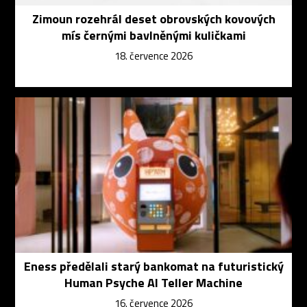
Zimoun rozehrál deset obrovských kovových
mís černými bavlněnými kuličkami
18. července 2026
Eness předělali starý bankomat na futuristický
Human Psyche AI Teller Machine
16. července 2026