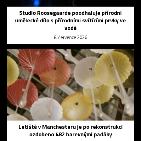
Studio Roosegaarde poodhaluje přírodní
umělecké dílo s přírodními svítícími prvky ve
vodě
8. července 2026
Letiště v Manchesteru je po rekonstrukci
ozdobeno 482 barevnými padáky