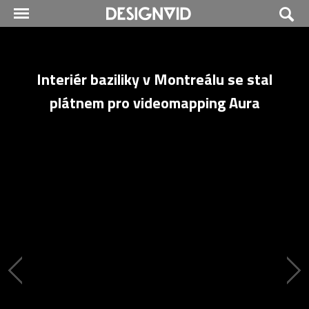
Interiér baziliky v Montreálu se stal
plátnem pro videomapping Aura