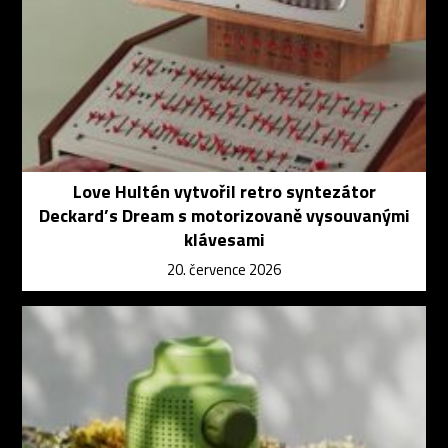
Love Hultén vytvořil retro syntezátor
Deckard’s Dream s motorizovaně vysouvanými
klávesami
20. července 2026