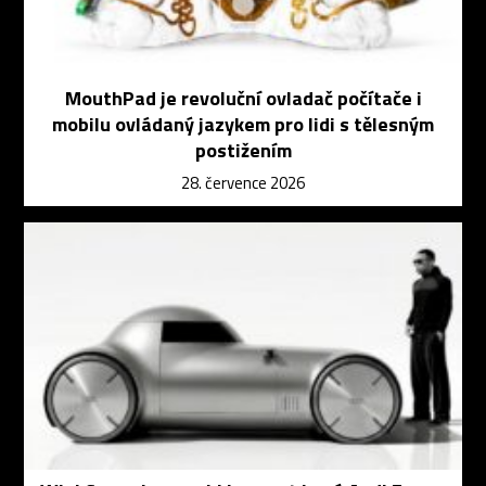
MouthPad je revoluční ovladač počítače i
mobilu ovládaný jazykem pro lidi s tělesným
postižením
28. července 2026