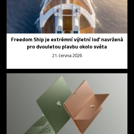
Freedom Ship je extrémní výletní loď navržená
pro dvouletou plavbu okolo světa
21. června 2026