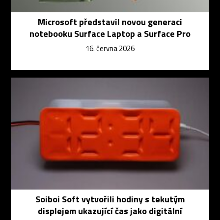
Microsoft představil novou generaci
notebooku Surface Laptop a Surface Pro
16. června 2026
Soiboi Soft vytvořili hodiny s tekutým
displejem ukazující čas jako digitální