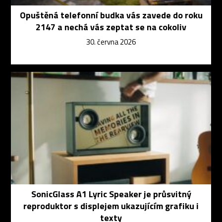
Opuštěná telefonní budka vás zavede do roku
2147 a nechá vás zeptat se na cokoliv
30. června 2026
SonicGlass A1 Lyric Speaker je průsvitný
reproduktor s displejem ukazujícím grafiku i
texty