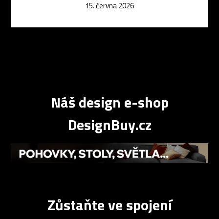
15. června 2026
Náš design e-shop
DesignBuy.cz
Zůstaňte ve spojení