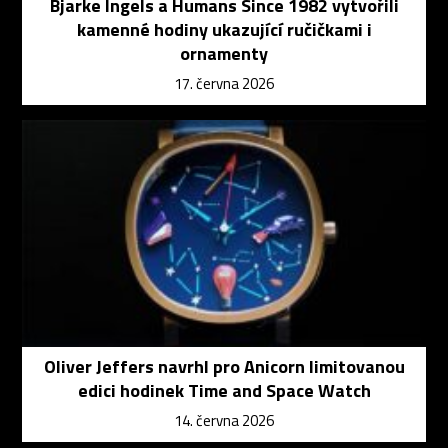
Bjarke Ingels a Humans Since 1982 vytvořili
kamenné hodiny ukazující ručičkami i
ornamenty
17. června 2026
Oliver Jeffers navrhl pro Anicorn limitovanou
edici hodinek Time and Space Watch
14. června 2026