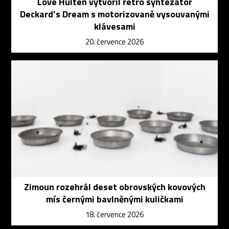
Love Hultén vytvořil retro syntezátor
Deckard’s Dream s motorizovaně vysouvanými
klávesami
20. července 2026
Zimoun rozehrál deset obrovských kovových
mís černými bavlněnými kuličkami
18. července 2026