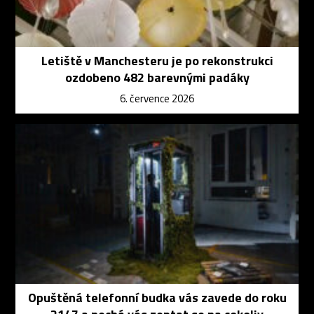
Letiště v Manchesteru je po rekonstrukci
ozdobeno 482 barevnými padáky
6. července 2026
Opuštěná telefonní budka vás zavede do roku