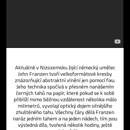
Aktuálně v Nizozemsku žijící německý umělec
John Franzen tvoří velkoformátové kresby
znázorňující abstraktní vlnění jen pomocí fixu.
Jeho technika spočívá v přesném nanášením
černých tahů na papír, které pokud se k sobě
přiblíží mimo běžnou vzdálenost několika málo
milimetrů, vyvolají optický dojem silnějšího
zhuštěného tahu. Všechny čáry dělá Franzen
naráz jedním tahem a na jeden nádech, tím jsou
výsledná díla, tvořená několik hodiny, ještě