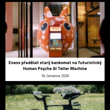
Eness předělali starý bankomat na futuristický
Human Psyche AI Teller Machine
16. července 2026