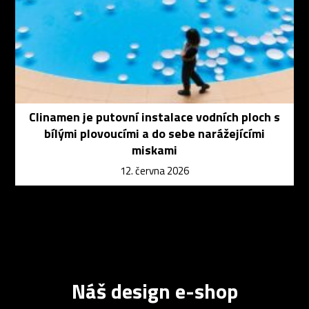
Clinamen je putovní instalace vodních ploch s
bílými plovoucími a do sebe narážejícími
miskami
12. června 2026
Náš design e-shop