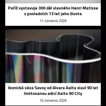
Paříž vystavuje 300 děl slavného Henri Matisse
z posledních 13 let jeho života
11. července 2026
Ikonická váza Savoy od Alvara Aalta slaví 90 let
limitovanou edicí Aalto 90 City
10. července 2026