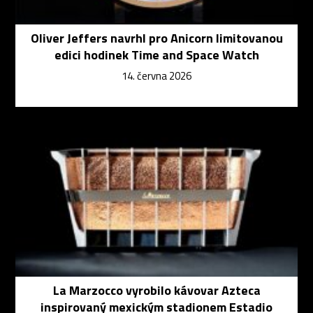
Oliver Jeffers navrhl pro Anicorn limitovanou
edici hodinek Time and Space Watch
14. června 2026
La Marzocco vyrobilo kávovar Azteca
inspirovaný mexickým stadionem Estadio