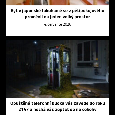
Byt v japonské Jokohamě se z pětipokojového
proměnil na jeden velký prostor
4. července 2026
Opuštěná telefonní budka vás zavede do roku
2147 a nechá vás zeptat se na cokoliv