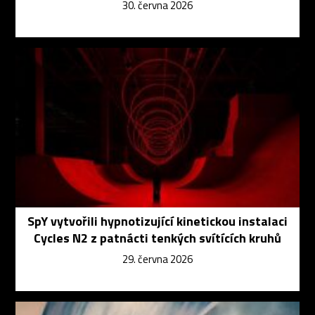
30. června 2026
SpY vytvořili hypnotizující kinetickou instalaci
Cycles N2 z patnácti tenkých svítících kruhů
29. června 2026