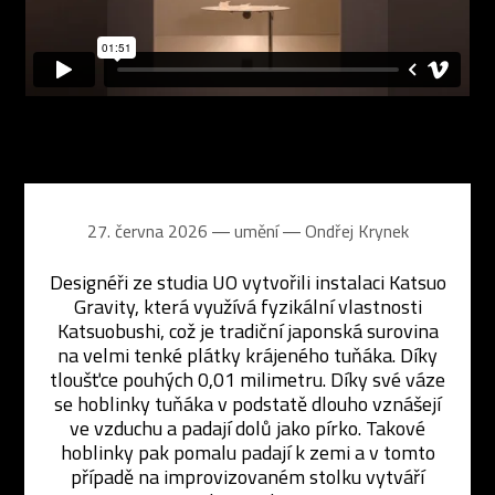
27. června 2026 ― umění ―
Ondřej Krynek
Designéři ze studia UO vytvořili instalaci Katsuo
Gravity, která využívá fyzikální vlastnosti
Katsuobushi, což je tradiční japonská surovina
na velmi tenké plátky krájeného tuňáka. Díky
tloušťce pouhých 0,01 milimetru. Díky své váze
se hoblinky tuňáka v podstatě dlouho vznášejí
ve vzduchu a padají dolů jako pírko. Takové
hoblinky pak pomalu padají k zemi a v tomto
případě na improvizovaném stolku vytváří