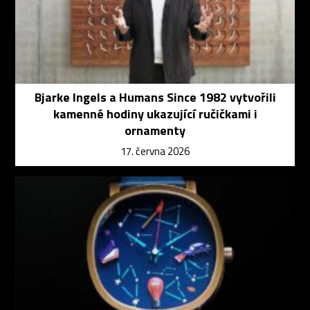
Bjarke Ingels a Humans Since 1982 vytvořili
kamenné hodiny ukazující ručičkami i
ornamenty
17. června 2026