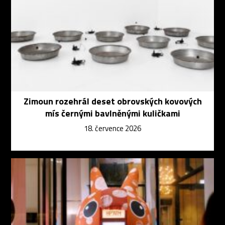
Zimoun rozehrál deset obrovských kovových
mís černými bavlněnými kuličkami
18. července 2026