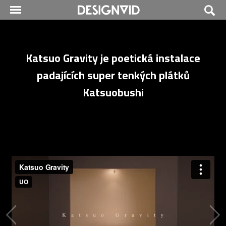
Katsuo Gravity je poetická instalace
padajících super tenkých plátků
Katsuobushi