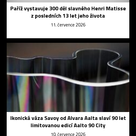
Paříž vystavuje 300 děl slavného Henri Matisse
z posledních 13 let jeho života
11. července 2026
Ikonická váza Savoy od Alvara Aalta slaví 90 let
limitovanou edicí Aalto 90 City
10. července 2026