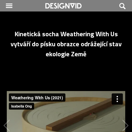
Kinetická socha Weathering With Us
vytváří do písku obrazce odrážející stav
ekologie Země