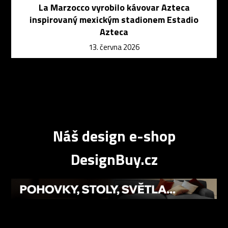
La Marzocco vyrobilo kávovar Azteca
inspirovaný mexickým stadionem Estadio
Azteca
13. června 2026
Náš design e-shop
DesignBuy.cz