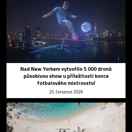
Nad New Yorkem vytvořilo 5 000 dronů
působivou show u příležitosti konce
fotbalového mistrovství
25. července 2026