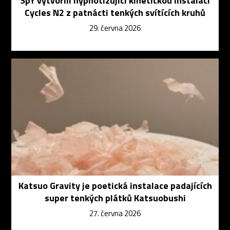
SpY vytvořili hypnotizující kinetickou instalaci
Cycles N2 z patnácti tenkých svítících kruhů
29. června 2026
Katsuo Gravity je poetická instalace padajících
super tenkých plátků Katsuobushi
27. června 2026