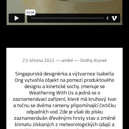
23. března 2022 ― umění ―
Ondřej Krynek
Singapurská designérka a výtvarnice Isabella
Ong vytvořila objekt na pomezí produktového
designu a kinetické sochy. Jmenuje se
Weathering With Us a jedná se o
zaznamenávací zařízení, které má kruhový tvar
a točnu se dvěma rameny připomínající čističku
odpadních vod. Zde je však do písku
zaznamenáván dřevěnými hroty stav o změně
klimatu získaných z meteorologických údajů a