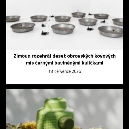
Zimoun rozehrál deset obrovských kovových
mís černými bavlněnými kuličkami
18. července 2026