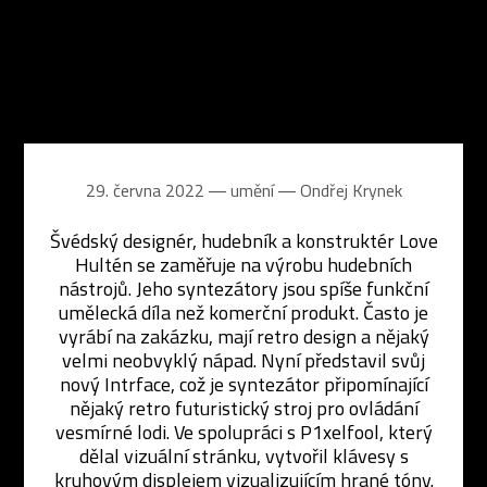
29. června 2022 ― umění ―
Ondřej Krynek
Švédský designér, hudebník a konstruktér Love
Hultén se zaměřuje na výrobu hudebních
nástrojů. Jeho syntezátory jsou spíše funkční
umělecká díla než komerční produkt. Často je
vyrábí na zakázku, mají retro design a nějaký
velmi neobvyklý nápad. Nyní představil svůj
nový Intrface, což je syntezátor připomínající
nějaký retro futuristický stroj pro ovládání
vesmírné lodi. Ve spolupráci s P1xelfool, který
dělal vizuální stránku, vytvořil klávesy s
kruhovým displejem vizualizujícím hrané tóny.