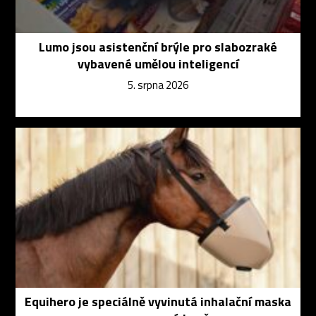
Lumo jsou asistenční brýle pro slabozraké
vybavené umělou inteligencí
5. srpna 2026
Equihero je speciálně vyvinutá inhalační maska