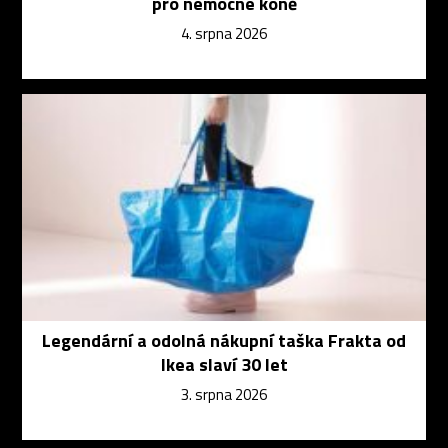
pro nemocné koně
4. srpna 2026
Legendární a odolná nákupní taška Frakta od
Ikea slaví 30 let
3. srpna 2026