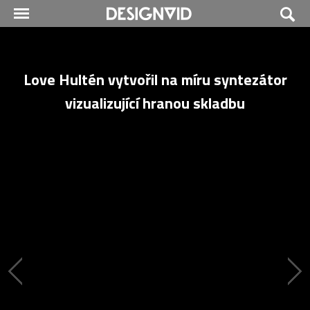
Love Hultén vytvořil na míru syntezátor
vizualizující hranou skladbu