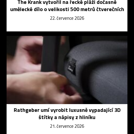
The Krank vytvořil na řecké pláži dočasné
umělecké dílo o velikosti 500 metrů čtverečních
22. července 2026
Rathgeber umí vyrobit luxusně vypadající 3D
štítky a nápisy z hliníku
21. července 2026