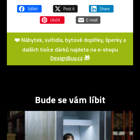
❤️ Nábytek, svítidla, bytové doplňky, šperky a
dalších tisíce dárků najdete na e-shopu
DesignBuy.cz
🎁
Bude se vám líbit