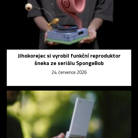
Jihokorejec si vyrobil funkční reproduktor
šneka ze seriálu SpongeBob
24. července 2026