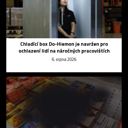
Chladící box Do-Hiemon je navržen pro
ochlazení lidí na náročných pracovištích
6. srpna 2026