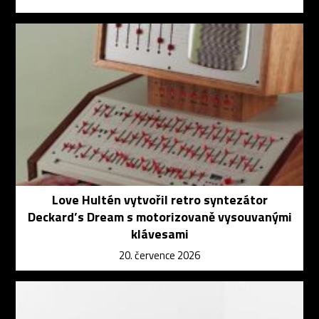
Love Hultén vytvořil retro syntezátor
Deckard’s Dream s motorizovaně vysouvanými
klávesami
20. července 2026