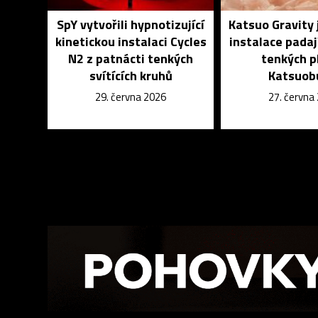
SpY vytvořili hypnotizující
Katsuo Gravity 
kinetickou instalaci Cycles
instalace padaj
N2 z patnácti tenkých
tenkých p
svítících kruhů
Katsuob
29. června 2026
27. června