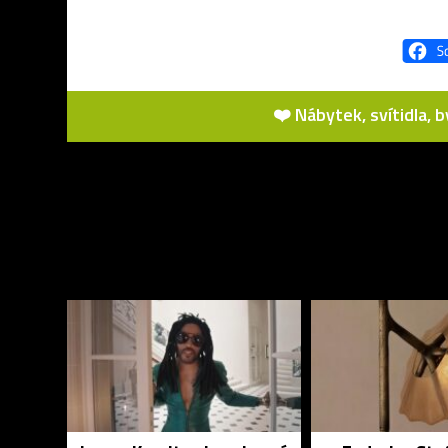
❤️ Nábytek, svítidla, 