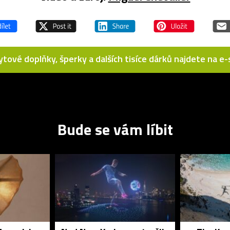
bytové doplňky, šperky a dalších tisíce dárků najdete na 
Bude se vám líbit