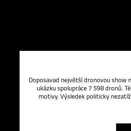
Doposavad největší dronovou show na
ukázku spolupráce 7 598 dronů. Tém
motivy. Výsledek politicky nezatíž