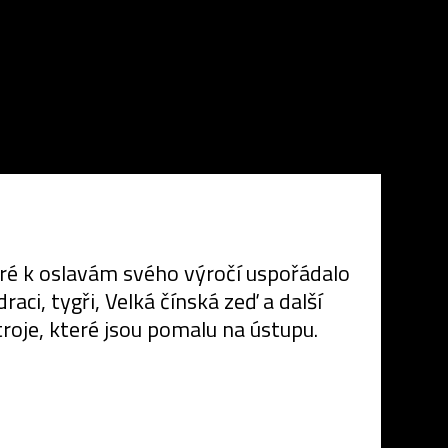
ré k oslavám svého výročí uspořádalo
ci, tygři, Velká čínská zeď a další
troje, které jsou pomalu na ústupu.