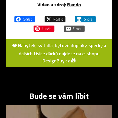
Video a zdroj:
Nendo
❤️ Nábytek, svítidla, bytové doplňky, šperky a
dalších tisíce dárků najdete na e-shopu
DesignBuy.cz
🎁
Bude se vám líbit