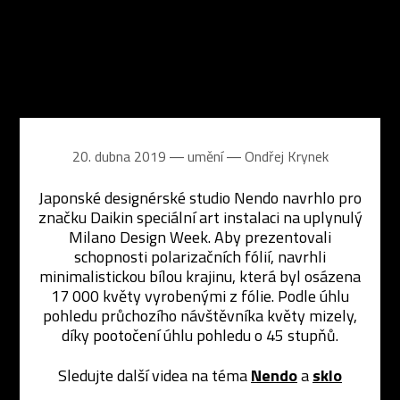
20. dubna 2019 ― umění ―
Ondřej Krynek
Japonské designérské studio Nendo navrhlo pro
značku Daikin speciální art instalaci na uplynulý
Milano Design Week. Aby prezentovali
schopnosti polarizačních fólií, navrhli
minimalistickou bílou krajinu, která byl osázena
17 000 květy vyrobenými z fólie. Podle úhlu
pohledu průchozího návštěvníka květy mizely,
díky pootočení úhlu pohledu o 45 stupňů.
Sledujte další videa na téma
Nendo
a
sklo