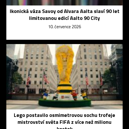
Ikonická váza Savoy od Alvara Aalta slaví 90 let
limitovanou edicí Aalto 90 City
10. července 2026
Lego postavilo osmimetrovou sochu trofeje
mistrovství světa FIFA z více než milionu
kostek