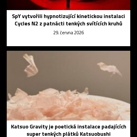
SpY vytvořili hypnotizující kinetickou instalaci
Cycles N2 z patnácti tenkých svítících kruhů
29. června 2026
Katsuo Gravity je poetická instalace padajících
super tenkých plátků Katsuobushi