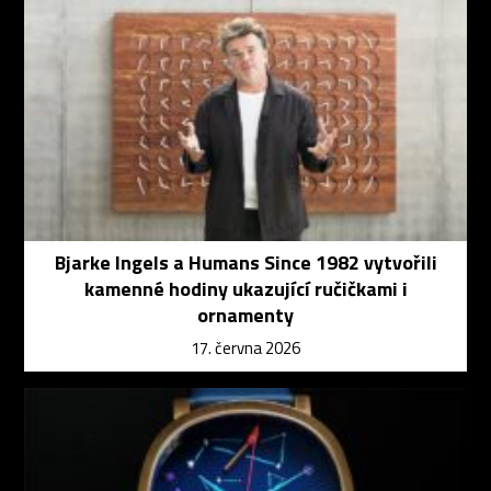
Bjarke Ingels a Humans Since 1982 vytvořili
kamenné hodiny ukazující ručičkami i
ornamenty
17. června 2026