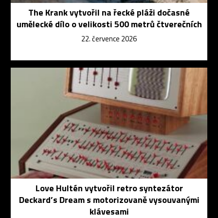
The Krank vytvořil na řecké pláži dočasné
umělecké dílo o velikosti 500 metrů čtverečních
22. července 2026
Love Hultén vytvořil retro syntezátor
Deckard’s Dream s motorizovaně vysouvanými
klávesami