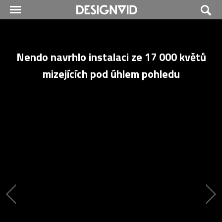
Nendo navrhlo instalaci ze 17 000 květů
mizejících pod úhlem pohledu