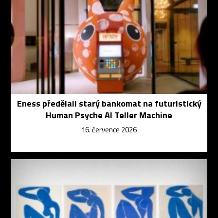
Eness předělali starý bankomat na futuristický
Human Psyche AI Teller Machine
16. července 2026