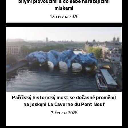
bílými plovoucími a do sebe narážejícími
miskami
12. června 2026
Pařížský historický most se dočasně proměnil
na jeskyni La Caverne du Pont Neuf
7. června 2026