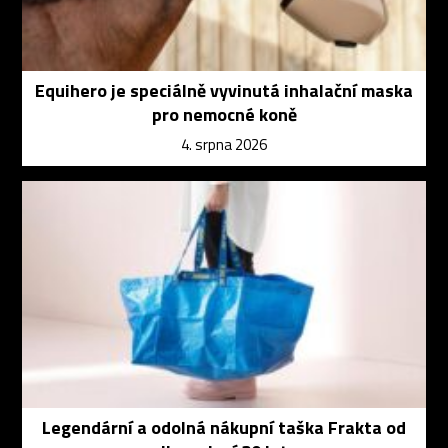
Equihero je speciálně vyvinutá inhalační maska
pro nemocné koně
4. srpna 2026
Legendární a odolná nákupní taška Frakta od