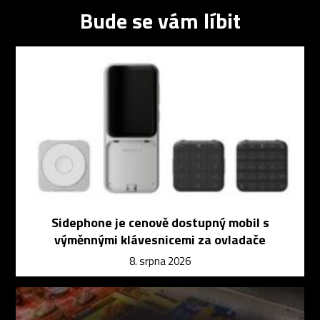
Bude se vám líbit
Sidephone je cenově dostupný mobil s
výměnnými klávesnicemi za ovladače
8. srpna 2026