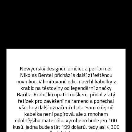
Newyorský designér, umělec a performer
Nikolas Bentel přichází s další ztřeštěnou
novinkou. V limitované edici navrhl kabelky z
krabic na těstoviny od legendární značky
Barilla. Krabičku opatřil ouškem, přidal zlatý
řetízek pro zavěšení na rameno a ponechal
všechny další označení obalu. Samozřejmě
kabelka není papírová, ale z mnohem
odolnějšího materiálu. Vyrobeno bude jen 100
kusů, jedna bude stát 199 dolarů, tedy asi 4 300