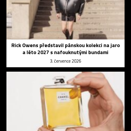
Rick Owens představil pánskou kolekci na jaro
a léto 2027 s nafouknutými bundami
3. července 2026