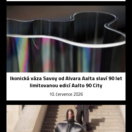
Ikonická váza Savoy od Alvara Aalta slaví 90 let
limitovanou edicí Aalto 90 City
10. července 2026