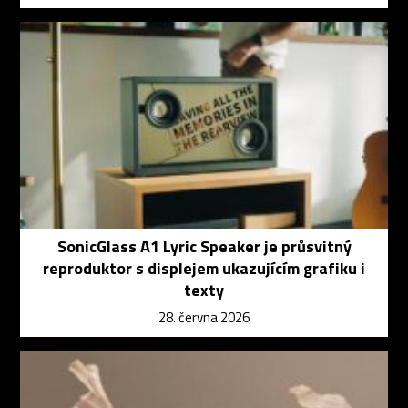
SonicGlass A1 Lyric Speaker je průsvitný
reproduktor s displejem ukazujícím grafiku i
texty
28. června 2026