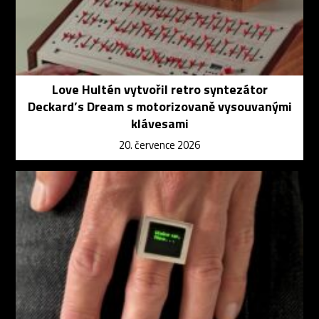
Love Hultén vytvořil retro syntezátor
Deckard’s Dream s motorizovaně vysouvanými
klávesami
20. července 2026