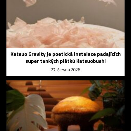
Katsuo Gravity je poetická instalace padajících
super tenkých plátků Katsuobushi
27. června 2026