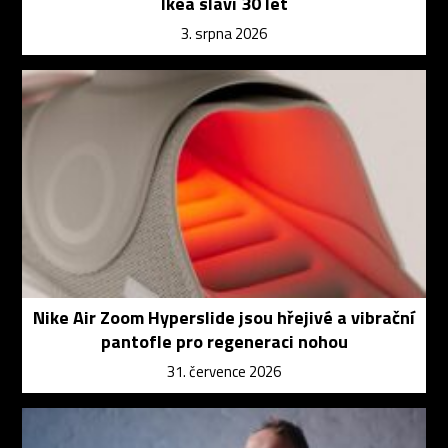
Ikea slaví 30 let
3. srpna 2026
Nike Air Zoom Hyperslide jsou hřejivé a vibrační
pantofle pro regeneraci nohou
31. července 2026