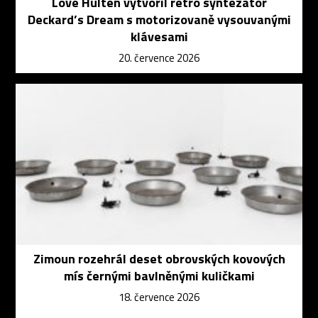
Love Hultén vytvořil retro syntezátor
Deckard’s Dream s motorizovaně vysouvanými
klávesami
20. července 2026
Zimoun rozehrál deset obrovských kovových
mís černými bavlněnými kuličkami
18. července 2026