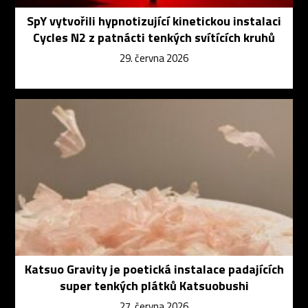
SpY vytvořili hypnotizující kinetickou instalaci
Cycles N2 z patnácti tenkých svítících kruhů
29. června 2026
Katsuo Gravity je poetická instalace padajících
super tenkých plátků Katsuobushi
27. června 2026