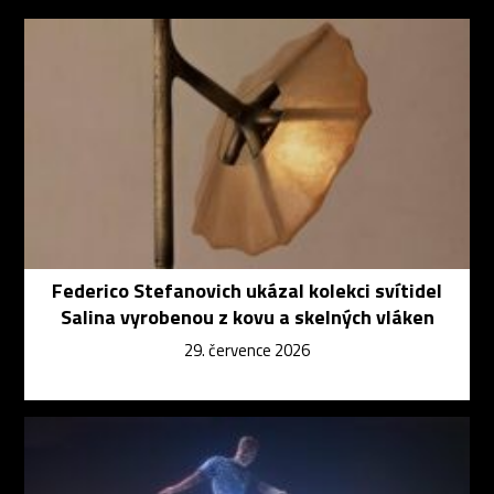
Federico Stefanovich ukázal kolekci svítidel
Salina vyrobenou z kovu a skelných vláken
29. července 2026