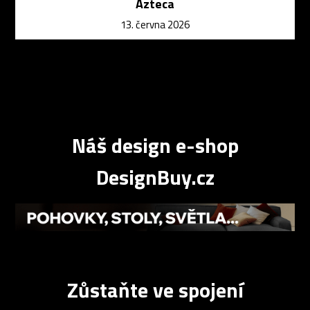
Azteca
13. června 2026
Náš design e-shop
DesignBuy.cz
Zůstaňte ve spojení