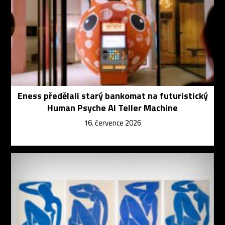
Eness předělali starý bankomat na futuristický
Human Psyche AI Teller Machine
16. července 2026