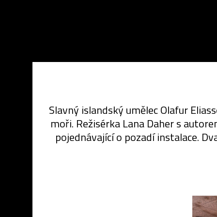
Slavný islandský umělec Olafur Eliass
moři. Režisérka Lana Daher s autorem
pojednávající o pozadí instalace. D