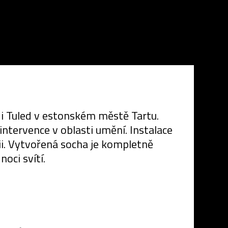
andi Tuled v estonském městě Tartu.
ntervence v oblasti umění. Instalace
i. Vytvořená socha je kompletně
oci svítí.