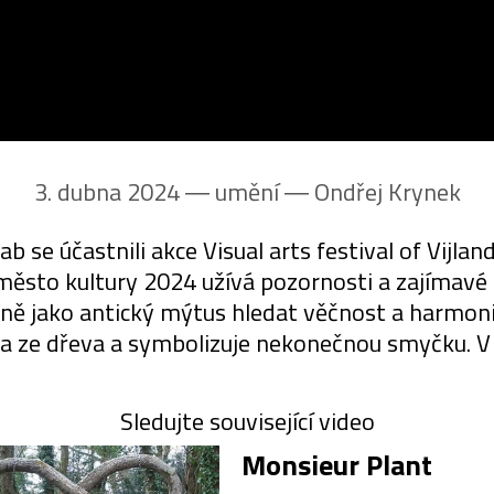
3. dubna 2024 ― umění ―
Ondřej Krynek
b se účastnili akce Visual arts festival of Vijl
město kultury 2024 užívá pozornosti a zajímavé i
jně jako antický mýtus hledat věčnost a harmoni
 ze dřeva a symbolizuje nekonečnou smyčku. V n
Sledujte související video
Monsieur Plant