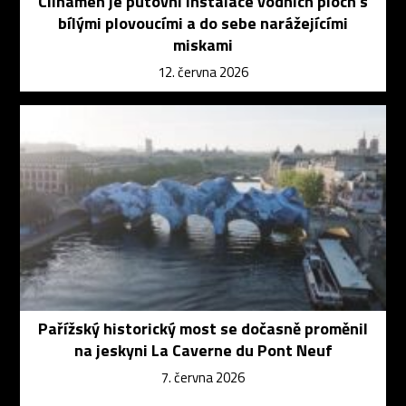
Clinamen je putovní instalace vodních ploch s
bílými plovoucími a do sebe narážejícími
miskami
12. června 2026
Pařížský historický most se dočasně proměnil
na jeskyni La Caverne du Pont Neuf
7. června 2026