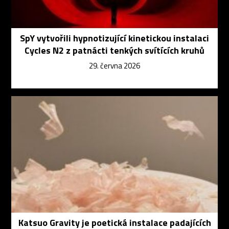
SpY vytvořili hypnotizující kinetickou instalaci
Cycles N2 z patnácti tenkých svítících kruhů
29. června 2026
Katsuo Gravity je poetická instalace padajících