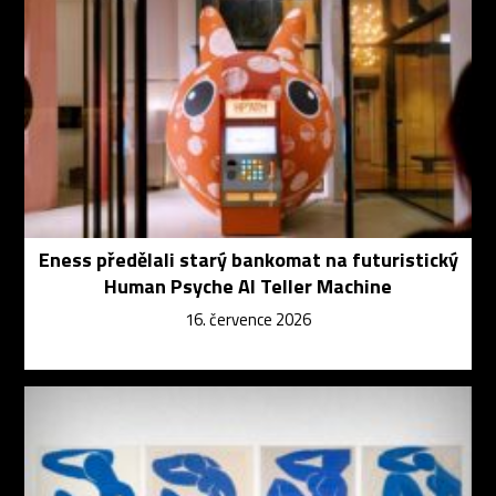
Eness předělali starý bankomat na futuristický
Human Psyche AI Teller Machine
16. července 2026