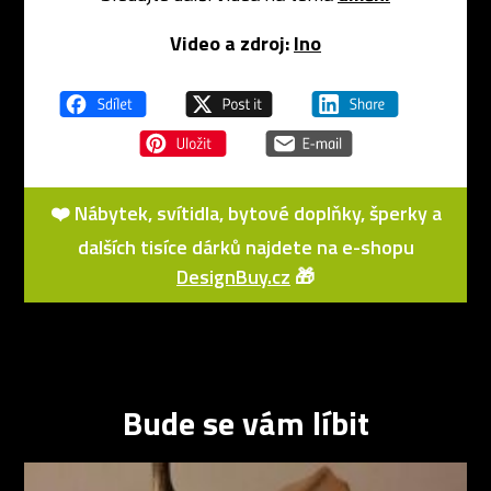
Video a zdroj:
Ino
❤️ Nábytek, svítidla, bytové doplňky, šperky a
dalších tisíce dárků najdete na e-shopu
DesignBuy.cz
🎁
Bude se vám líbit