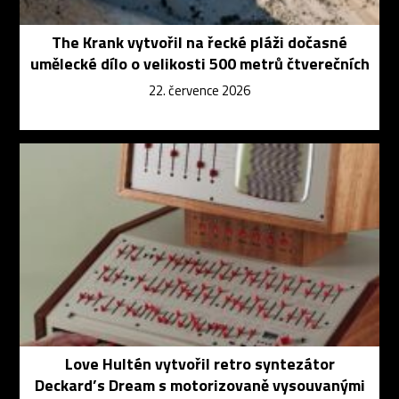
The Krank vytvořil na řecké pláži dočasné
umělecké dílo o velikosti 500 metrů čtverečních
22. července 2026
Love Hultén vytvořil retro syntezátor
Deckard’s Dream s motorizovaně vysouvanými