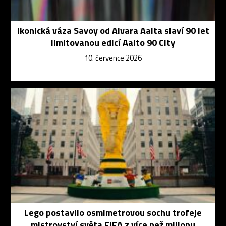
Ikonická váza Savoy od Alvara Aalta slaví 90 let
limitovanou edicí Aalto 90 City
10. července 2026
Lego postavilo osmimetrovou sochu trofeje
mistrovství světa FIFA z více než milionu