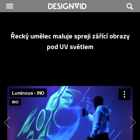
Řecký umělec maluje spreji zářící obrazy
pod UV světlem