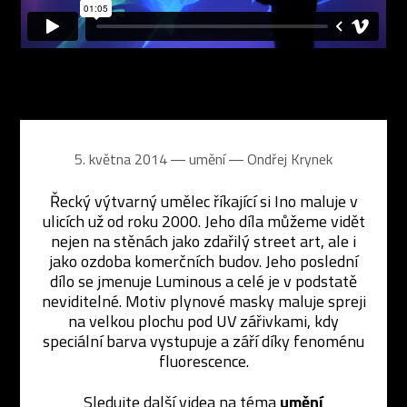
5. května 2014 ― umění ―
Ondřej Krynek
Řecký výtvarný umělec říkající si Ino maluje v
ulicích už od roku 2000. Jeho díla můžeme vidět
nejen na stěnách jako zdařilý street art, ale i
jako ozdoba komerčních budov. Jeho poslední
dílo se jmenuje Luminous a celé je v podstatě
neviditelné. Motiv plynové masky maluje spreji
na velkou plochu pod UV zářivkami, kdy
speciální barva vystupuje a září díky fenoménu
fluorescence.
Sledujte další videa na téma
umění