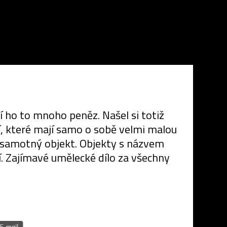
 ho to mnoho peněz. Našel si totiž
cí, které mají samo o sobě velmi malou
v samotný objekt. Objekty s názvem
í. Zajímavé umělecké dílo za všechny