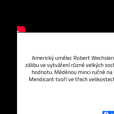
Americký umělec Robert Wechslermá
zálibu ve vytváření různě velkých soc
hodnotu. Měděnou minci ručně na s
Mendicant tvoří ve třech velikostec