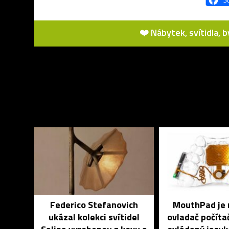
❤️ Nábytek, svítidla, 
Federico Stefanovich
MouthPad je 
ukázal kolekci svítidel
ovladač počíta