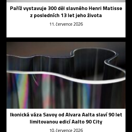
Paříž vystavuje 300 děl slavného Henri Matisse
z posledních 13 let jeho života
11. července 2026
Ikonická váza Savoy od Alvara Aalta slaví 90 let
limitovanou edicí Aalto 90 City
10. července 2026