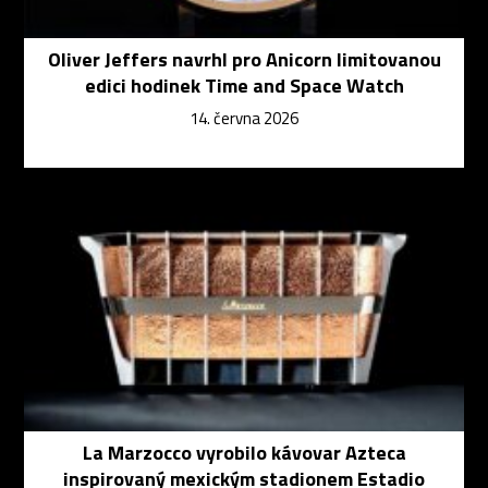
Oliver Jeffers navrhl pro Anicorn limitovanou
edici hodinek Time and Space Watch
14. června 2026
La Marzocco vyrobilo kávovar Azteca
inspirovaný mexickým stadionem Estadio