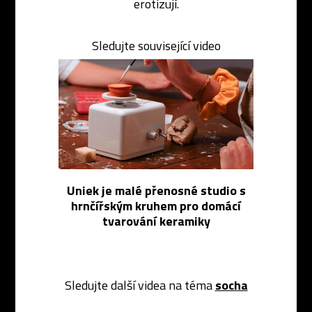
erotizují.
Sledujte související video
Uniek je malé přenosné studio s
hrnčířským kruhem pro domácí
tvarování keramiky
Sledujte další videa na téma
socha