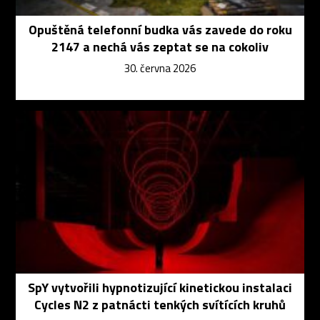
Opuštěná telefonní budka vás zavede do roku
2147 a nechá vás zeptat se na cokoliv
30. června 2026
SpY vytvořili hypnotizující kinetickou instalaci
Cycles N2 z patnácti tenkých svítících kruhů