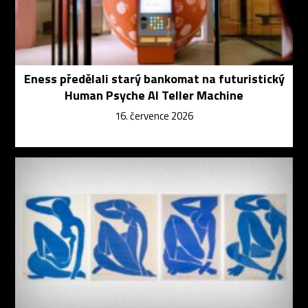
Eness předělali starý bankomat na futuristický
Human Psyche AI Teller Machine
16. července 2026