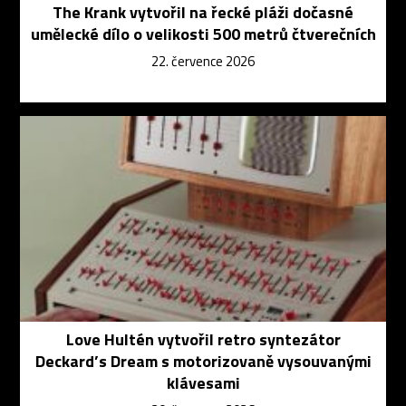
The Krank vytvořil na řecké pláži dočasné
umělecké dílo o velikosti 500 metrů čtverečních
22. července 2026
Love Hultén vytvořil retro syntezátor
Deckard’s Dream s motorizovaně vysouvanými
klávesami