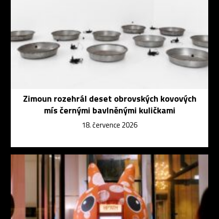
Zimoun rozehrál deset obrovských kovových
mís černými bavlněnými kuličkami
18. července 2026