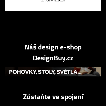
27. června 2026
Náš design e-shop
DesignBuy.cz
Zůstaňte ve spojení