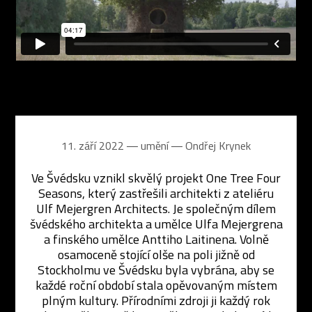
11. září 2022 ― umění ―
Ondřej Krynek
Ve Švédsku vznikl skvělý projekt One Tree Four
Seasons, který zastřešili architekti z ateliéru
Ulf Mejergren Architects. Je společným dílem
švédského architekta a umělce Ulfa Mejergrena
a finského umělce Anttiho Laitinena. Volně
osamoceně stojící olše na poli jižně od
Stockholmu ve Švédsku byla vybrána, aby se
každé roční období stala opěvovaným místem
plným kultury. Přírodními zdroji ji každý rok