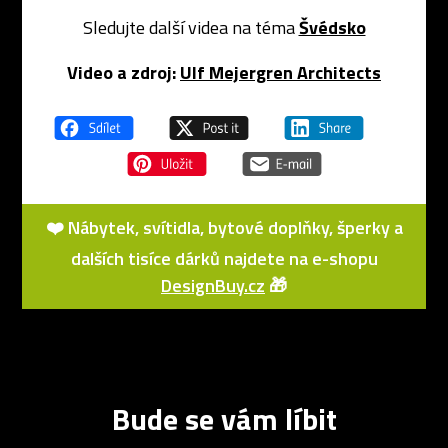
Sledujte další videa na téma
Švédsko
Video a zdroj:
Ulf Mejergren Architects
❤️ Nábytek, svítidla, bytové doplňky, šperky a
dalších tisíce dárků najdete na e-shopu
DesignBuy.cz
🎁
Bude se vám líbit