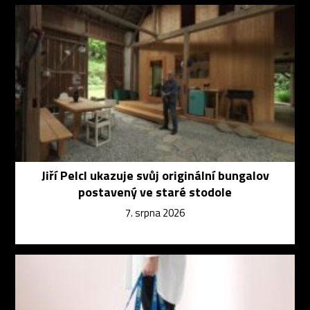
Jiří Pelcl ukazuje svůj originální bungalov
postavený ve staré stodole
7. srpna 2026