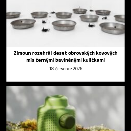
Zimoun rozehrál deset obrovských kovových
mís černými bavlněnými kuličkami
18. července 2026