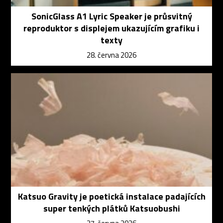
SonicGlass A1 Lyric Speaker je průsvitný
reproduktor s displejem ukazujícím grafiku i
texty
28. června 2026
Katsuo Gravity je poetická instalace padajících
super tenkých plátků Katsuobushi