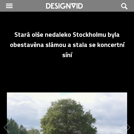
Stará olše nedaleko Stockholmu byla
obestavěna slámou a stala se koncertní
síní