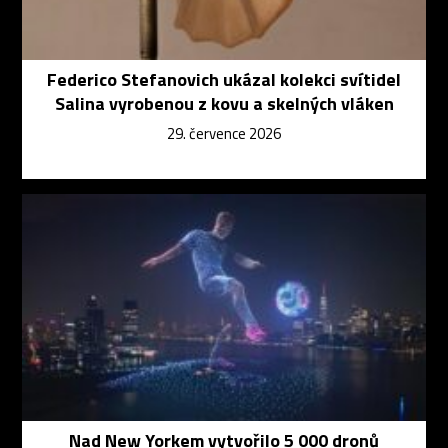
Federico Stefanovich ukázal kolekci svítidel
Salina vyrobenou z kovu a skelných vláken
29. července 2026
Nad New Yorkem vytvořilo 5 000 dronů