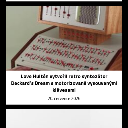
Love Hultén vytvořil retro syntezátor
Deckard’s Dream s motorizovaně vysouvanými
klávesami
20. července 2026