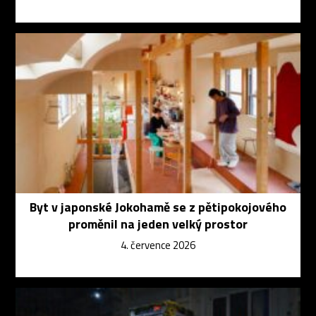
Byt v japonské Jokohamě se z pětipokojového
proměnil na jeden velký prostor
4. července 2026