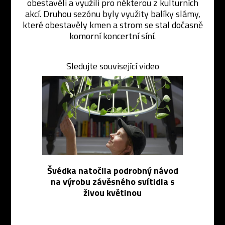
obestavěli a využili pro některou z kulturních
akcí. Druhou sezónu byly využity balíky slámy,
které obestavěly kmen a strom se stal dočasně
komorní koncertní síní.
Sledujte související video
Švédka natočila podrobný návod
na výrobu závěsného svítidla s
živou květinou