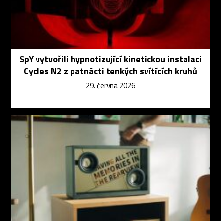
SpY vytvořili hypnotizující kinetickou instalaci
Cycles N2 z patnácti tenkých svítících kruhů
29. června 2026