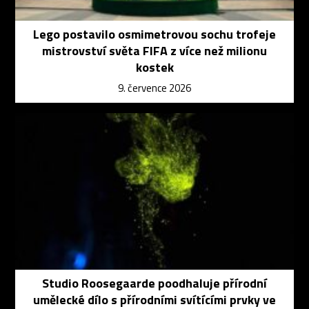
Lego postavilo osmimetrovou sochu trofeje
mistrovství světa FIFA z více než milionu
kostek
9. července 2026
Studio Roosegaarde poodhaluje přírodní
umělecké dílo s přírodními svítícími prvky ve