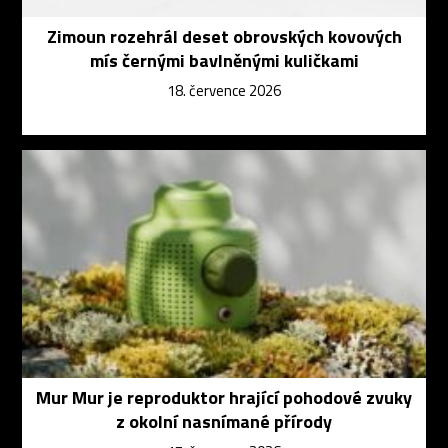
Zimoun rozehrál deset obrovských kovových
mís černými bavlněnými kuličkami
18. července 2026
Mur Mur je reproduktor hrající pohodové zvuky
z okolní nasnímané přírody