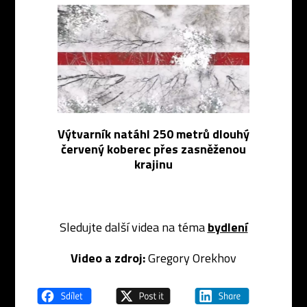
Výtvarník natáhl 250 metrů dlouhý
červený koberec přes zasněženou
krajinu
Sledujte další videa na téma
bydlení
Video a zdroj:
Gregory Orekhov