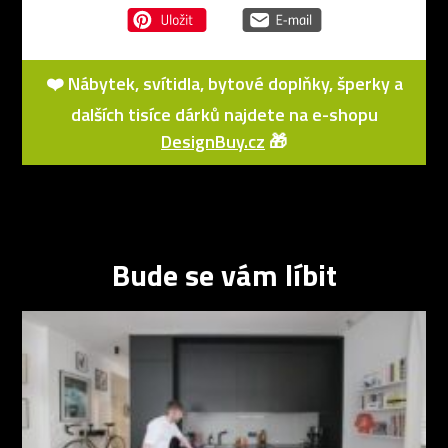
❤️ Nábytek, svítidla, bytové doplňky, šperky a
dalších tisíce dárků najdete na e-shopu
DesignBuy.cz
🎁
Bude se vám líbit