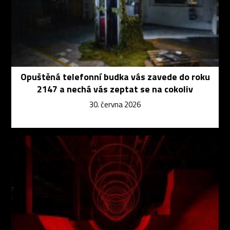
Opuštěná telefonní budka vás zavede do roku
2147 a nechá vás zeptat se na cokoliv
30. června 2026