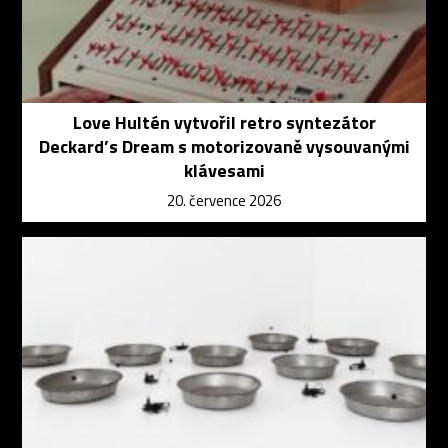
Love Hultén vytvořil retro syntezátor
Deckard’s Dream s motorizovaně vysouvanými
klávesami
20. července 2026