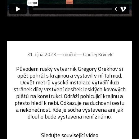
31. října 2023 ― umění ―
Ondřej Krynek
Původem ruský výtvarník Gregory Orekhov si
opět pohrál s krajinou a vystavil v ní Talmud.
Devět metrů vysoká instalace vytváří iluzi
stránek díky vrstvení desítek lesklých kovových
plátů na konstrukci. Odráží pohlcující krajinu a
přesto hledí k nebi. Odkazuje na duchovní cestu
a nekonečnost. Kde je socha vystavena ani jak
dlouho bude vystavena není známo.
Sledujte související video