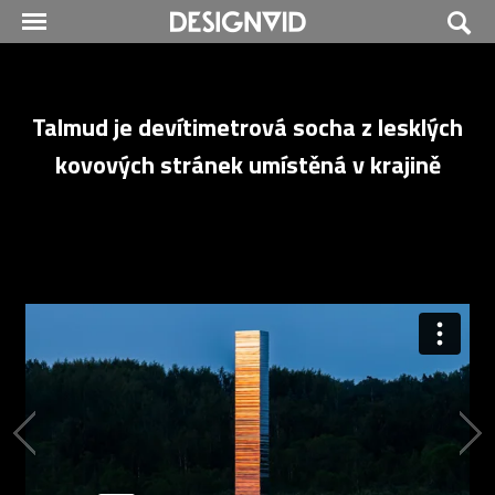
Talmud je devítimetrová socha z lesklých
kovových stránek umístěná v krajině