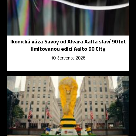
Ikonická váza Savoy od Alvara Aalta slaví 90 let
limitovanou edicí Aalto 90 City
10. července 2026