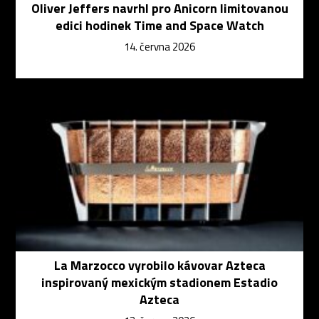
Oliver Jeffers navrhl pro Anicorn limitovanou
edici hodinek Time and Space Watch
14. června 2026
La Marzocco vyrobilo kávovar Azteca
inspirovaný mexickým stadionem Estadio
Azteca