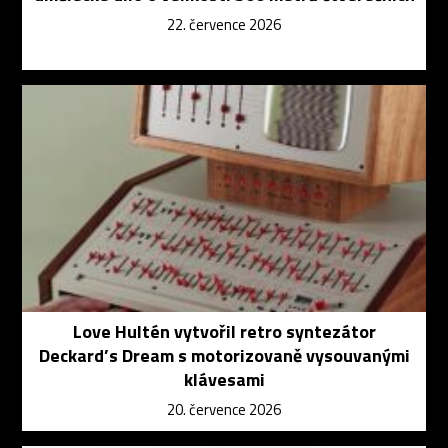
22. července 2026
Love Hultén vytvořil retro syntezátor
Deckard’s Dream s motorizovaně vysouvanými
klávesami
20. července 2026