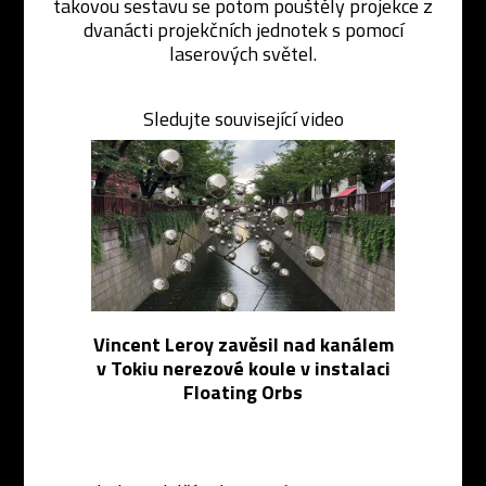
takovou sestavu se potom pouštěly projekce z
dvanácti projekčních jednotek s pomocí
laserových světel.
Sledujte související video
Vincent Leroy zavěsil nad kanálem
v Tokiu nerezové koule v instalaci
Floating Orbs