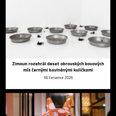
Zimoun rozehrál deset obrovských kovových
mís černými bavlněnými kuličkami
18. července 2026