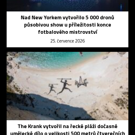
Nad New Yorkem vytvořilo 5 000 dronů
působivou show u příležitosti konce
fotbalového mistrovství
25. července 2026
The Krank vytvořil na řecké pláži dočasné
umělecké dílo o velikosti 500 metrů čtverečních