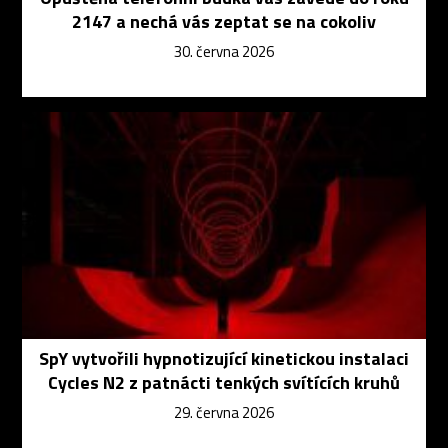
2147 a nechá vás zeptat se na cokoliv
30. června 2026
SpY vytvořili hypnotizující kinetickou instalaci
Cycles N2 z patnácti tenkých svítících kruhů
29. června 2026