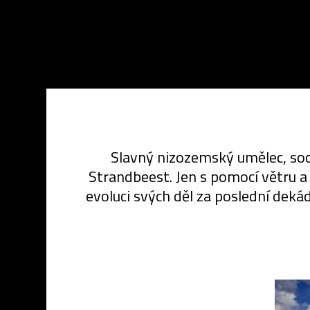
Slavný nizozemský umělec, soc
Strandbeest. Jen s pomocí větru 
evoluci svých děl za poslední deká