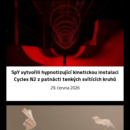
SpY vytvořili hypnotizující kinetickou instalaci
Cycles N2 z patnácti tenkých svítících kruhů
29. června 2026