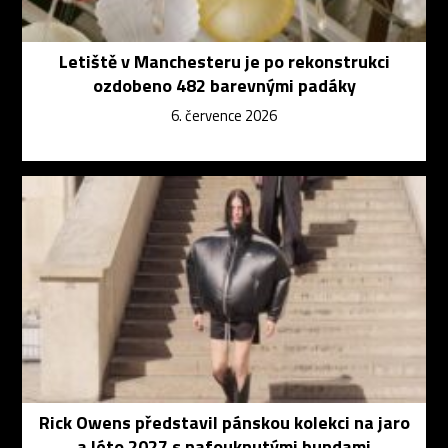
Letiště v Manchesteru je po rekonstrukci
ozdobeno 482 barevnými padáky
6. července 2026
Rick Owens představil pánskou kolekci na jaro
a léto 2027 s nafouknutými bundami