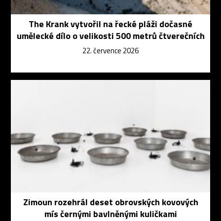
The Krank vytvořil na řecké pláži dočasné
umělecké dílo o velikosti 500 metrů čtverečních
22. července 2026
Zimoun rozehrál deset obrovských kovových
mís černými bavlněnými kuličkami