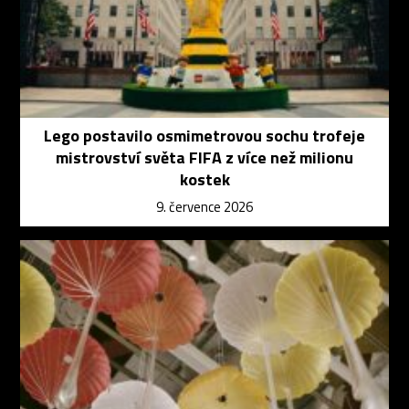
Lego postavilo osmimetrovou sochu trofeje
mistrovství světa FIFA z více než milionu
kostek
9. července 2026