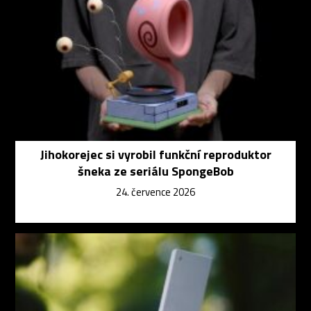
Jihokorejec si vyrobil funkční reproduktor
šneka ze seriálu SpongeBob
24. července 2026