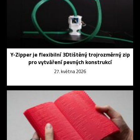
Y-Zipper je flexibilní 3Dtištěný trojrozměrný zip
pro vytváření pevných konstrukcí
27. května 2026