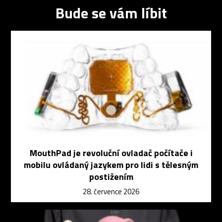
Bude se vám líbit
MouthPad je revoluční ovladač počítače i
mobilu ovládaný jazykem pro lidi s tělesným
postižením
28. července 2026