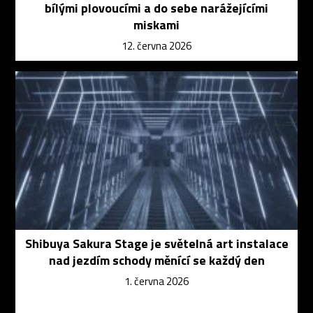
bílými plovoucími a do sebe narážejícími
miskami
12. června 2026
Shibuya Sakura Stage je světelná art instalace
nad jezdím schody měnící se každý den
1. června 2026