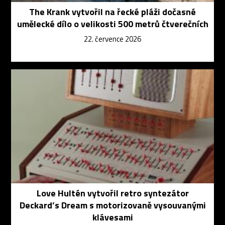
The Krank vytvořil na řecké pláži dočasné
umělecké dílo o velikosti 500 metrů čtverečních
22. července 2026
Love Hultén vytvořil retro syntezátor
Deckard’s Dream s motorizovaně vysouvanými
klávesami