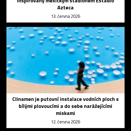
inspirovaný mexickým stadionem Estadio
Azteca
13. června 2026
Clinamen je putovní instalace vodních ploch s
bílými plovoucími a do sebe narážejícími
miskami
12. června 2026