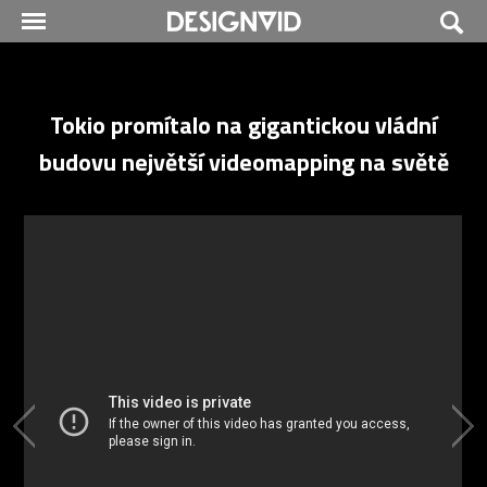
Tokio promítalo na gigantickou vládní
budovu největší videomapping na světě