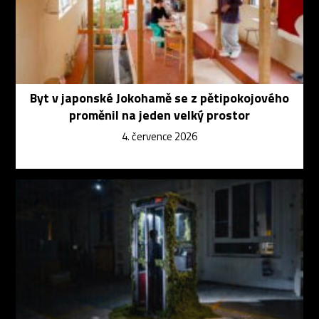
Byt v japonské Jokohamě se z pětipokojového
proměnil na jeden velký prostor
4. července 2026