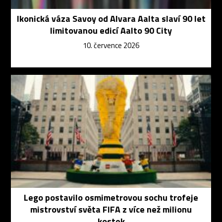
Ikonická váza Savoy od Alvara Aalta slaví 90 let
limitovanou edicí Aalto 90 City
10. července 2026
Lego postavilo osmimetrovou sochu trofeje
mistrovství světa FIFA z více než milionu
kostek