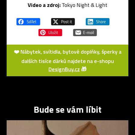
Video a zdroj:
Tokyo Night & Light
❤️ Nábytek, svítidla, bytové doplňky, šperky a
dalších tisíce dárků najdete na e-shopu
DesignBuy.cz
🎁
Bude se vám líbit