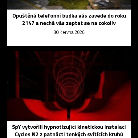
Opuštěná telefonní budka vás zavede do roku
2147 a nechá vás zeptat se na cokoliv
30. června 2026
SpY vytvořili hypnotizující kinetickou instalaci
Cycles N2 z patnácti tenkých svítících kruhů