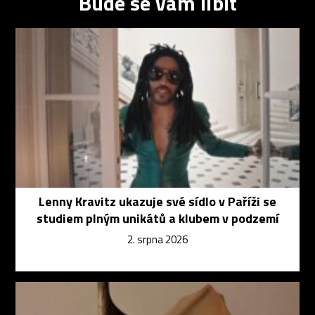
Bude se vám líbit
Lenny Kravitz ukazuje své sídlo v Paříži se
studiem plným unikátů a klubem v podzemí
2. srpna 2026