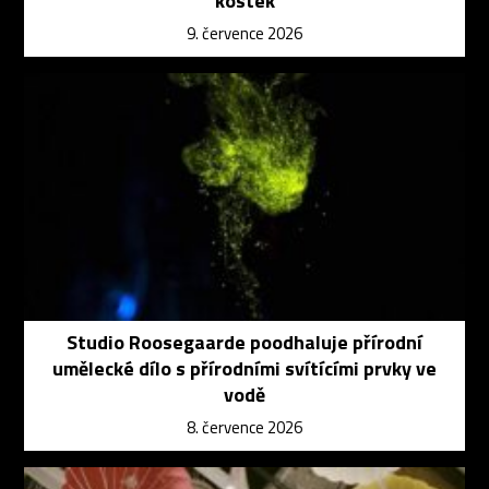
kostek
9. července 2026
Studio Roosegaarde poodhaluje přírodní
umělecké dílo s přírodními svítícími prvky ve
vodě
8. července 2026