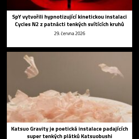
SpY vytvořili hypnotizující kinetickou instalaci
Cycles N2 z patnácti tenkých svítících kruhů
29. června 2026
Katsuo Gravity je poetická instalace padajících
super tenkých plátků Katsuobushi