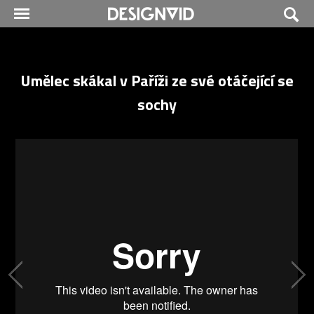
Umělec skákal v Paříži ze své otáčející se
sochy