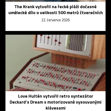
The Krank vytvořil na řecké pláži dočasné
umělecké dílo o velikosti 500 metrů čtverečních
22. července 2026
Love Hultén vytvořil retro syntezátor
Deckard’s Dream s motorizovaně vysouvanými
klávesami