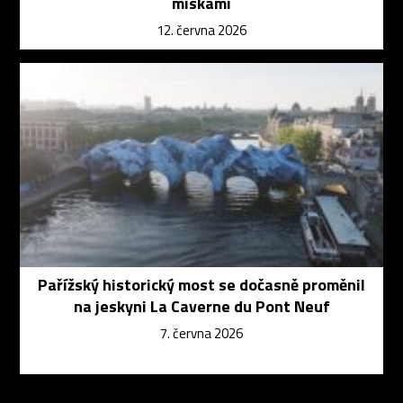
miskami
12. června 2026
Pařížský historický most se dočasně proměnil
na jeskyni La Caverne du Pont Neuf
7. června 2026