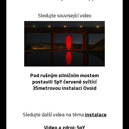
Sledujte související video
Pod rušným silničním mostem
postavili SpY červeně svítící
35metrovou instalaci Ovoid
Sledujte další videa na téma
instalace
Video a zdroj:
SpY