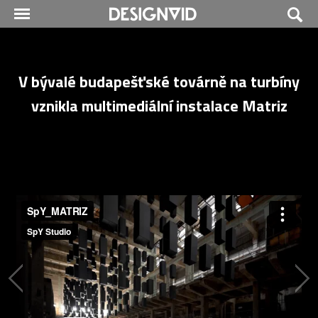
V bývalé budapešťské továrně na turbíny
vznikla multimediální instalace Matriz