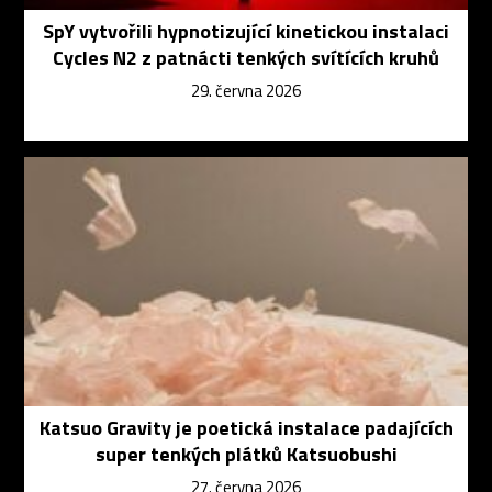
SpY vytvořili hypnotizující kinetickou instalaci
Cycles N2 z patnácti tenkých svítících kruhů
29. června 2026
Katsuo Gravity je poetická instalace padajících
super tenkých plátků Katsuobushi
27. června 2026