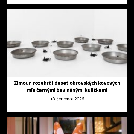
Zimoun rozehrál deset obrovských kovových
mís černými bavlněnými kuličkami
18. července 2026