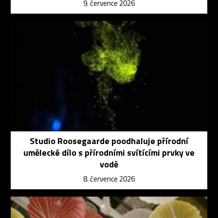
9. července 2026
Studio Roosegaarde poodhaluje přírodní
umělecké dílo s přírodními svítícími prvky ve
vodě
8. července 2026