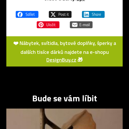
❤️ Nábytek, svítidla, bytové doplňky, šperky a
dalších tisíce dárků najdete na e-shopu
DesignBuy.cz
🎁
Bude se vám líbit