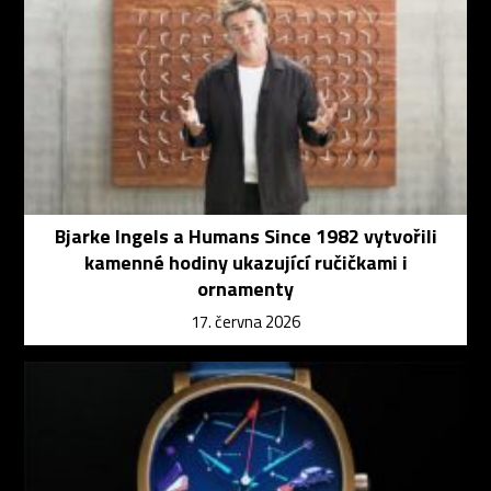
Bjarke Ingels a Humans Since 1982 vytvořili
kamenné hodiny ukazující ručičkami i
ornamenty
17. června 2026