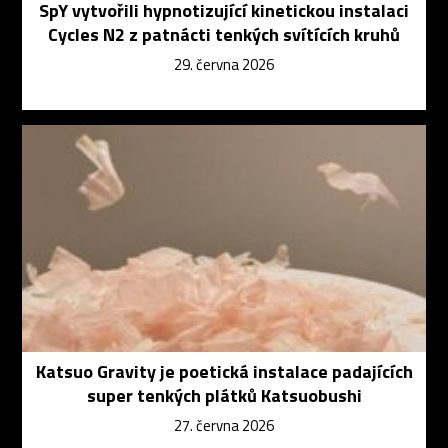
SpY vytvořili hypnotizující kinetickou instalaci
Cycles N2 z patnácti tenkých svítících kruhů
29. června 2026
Katsuo Gravity je poetická instalace padajících
super tenkých plátků Katsuobushi
27. června 2026