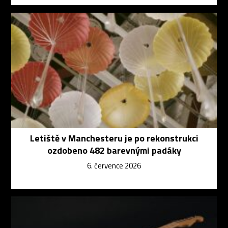
Letiště v Manchesteru je po rekonstrukci
ozdobeno 482 barevnými padáky
6. července 2026