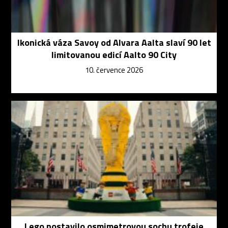
Ikonická váza Savoy od Alvara Aalta slaví 90 let
limitovanou edicí Aalto 90 City
10. července 2026
Lego postavilo osmimetrovou sochu trofeje