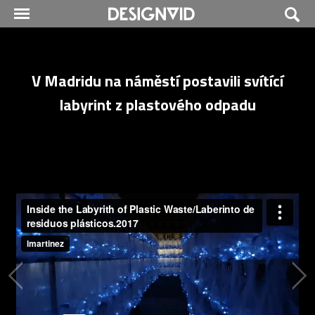
V Madridu na náměstí postavili svítící
labyrint z plastového odpadu