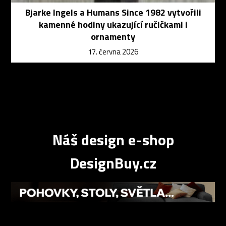
Bjarke Ingels a Humans Since 1982 vytvořili
kamenné hodiny ukazující ručičkami i
ornamenty
17. června 2026
Náš design e-shop
DesignBuy.cz