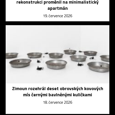
rekonstrukci proměnil na minimalistický
apartmán
19. července 2026
Zimoun rozehrál deset obrovských kovových
mís černými bavlněnými kuličkami
18. července 2026