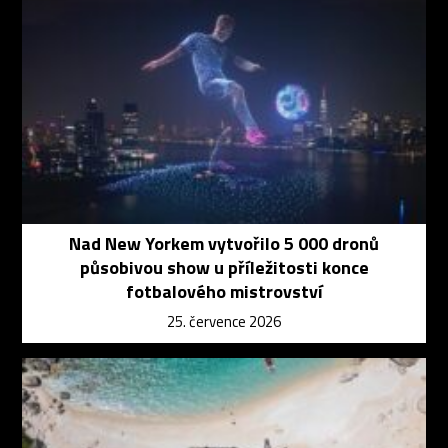
Nad New Yorkem vytvořilo 5 000 dronů
působivou show u příležitosti konce
fotbalového mistrovství
25. července 2026