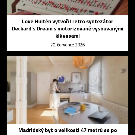
Love Hultén vytvořil retro syntezátor
Deckard’s Dream s motorizovaně vysouvanými
klávesami
20. července 2026
Madridský byt o velikosti 47 metrů se po