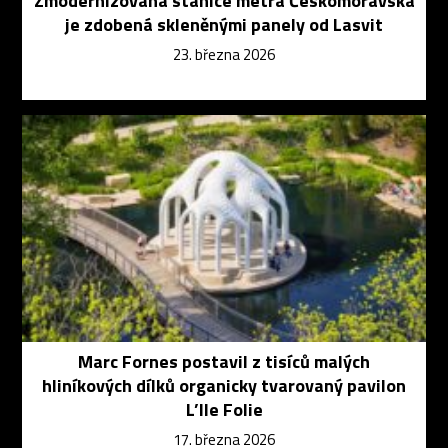
Zmodernizovaná stanice metra Českomoravská
je zdobená skleněnými panely od Lasvit
23. března 2026
Marc Fornes postavil z tisíců malých
hliníkových dílků organicky tvarovaný pavilon
L’Ile Folie
17. března 2026