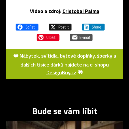
Video a zdroj:
Cristobal Palma
❤️ Nábytek, svítidla, bytové doplňky, šperky a
dalších tisíce dárků najdete na e-shopu
DesignBuy.cz
🎁
Bude se vám líbit