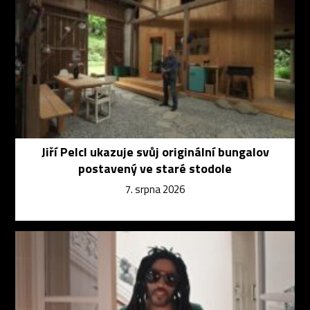
Jiří Pelcl ukazuje svůj originální bungalov
postavený ve staré stodole
7. srpna 2026