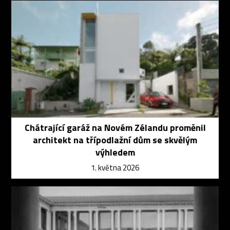
Chátrající garáž na Novém Zélandu proměnil
architekt na třípodlažní dům se skvělým
výhledem
1. května 2026