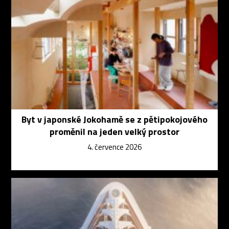
Byt v japonské Jokohamě se z pětipokojového
proměnil na jeden velký prostor
4. července 2026