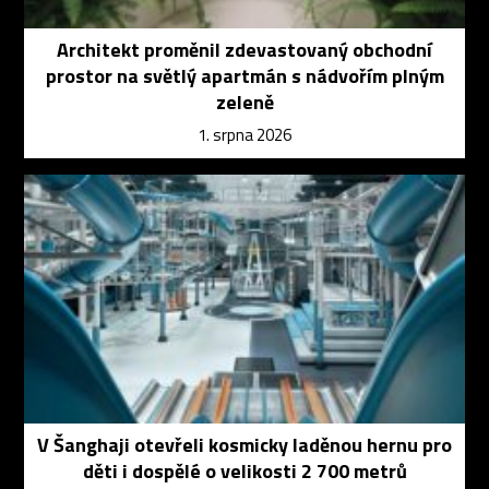
Architekt proměnil zdevastovaný obchodní
prostor na světlý apartmán s nádvořím plným
zeleně
1. srpna 2026
V Šanghaji otevřeli kosmicky laděnou hernu pro
děti i dospělé o velikosti 2 700 metrů