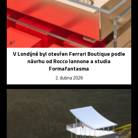
V Londýně byl otevřen Ferrari Boutique podle
návrhu od Rocco Iannone a studia
Formafantasma
2. dubna 2026