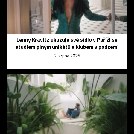
Lenny Kravitz ukazuje své sídlo v Paříži se
studiem plným unikátů a klubem v podzemí
2. srpna 2026