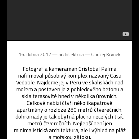
16. dubna 2012 ― architektura ―
Ondřej Krynek
Fotograf a kameraman Cristobal Palma
nafilmoval působivý komplex nazvaný Casa
Vedoble. Najdeme jej v Peru ve skaliskách nad
mořem a postaven je z pohledového betonu a
skla terasovitě hned v několika úrovních.
Celkově nabízí čtyři několikapatrové
apartmány o rozloze 280 metrů čtverečních,
dohromady je tak obytná plocha necelých tisíc
metrů čtverečních. Nejlepší není jen
minimalistická architektura, ale i výhled na pláž
a mořskou zátoku.