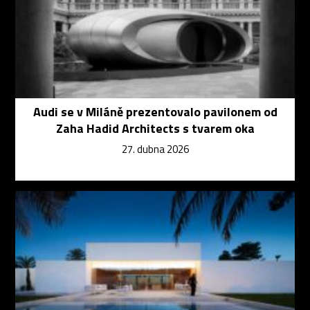
Audi se v Miláně prezentovalo pavilonem od
Zaha Hadid Architects s tvarem oka
27. dubna 2026