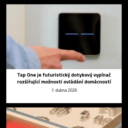
Tap One je futuristický dotykový vypínač
rozšiřující možnosti ovládání domácností
7. dubna 2026