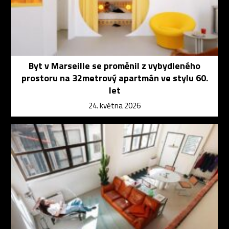
Byt v Marseille se proměnil z vybydleného
prostoru na 32metrový apartmán ve stylu 60.
let
24. května 2026