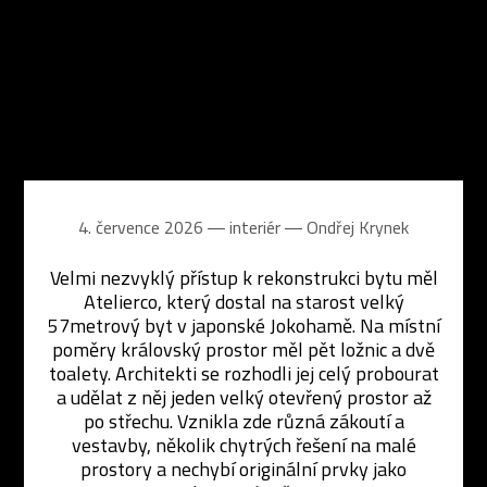
4. července 2026 ― interiér ―
Ondřej Krynek
Velmi nezvyklý přístup k rekonstrukci bytu měl
Atelierco, který dostal na starost velký
57metrový byt v japonské Jokohamě. Na místní
poměry královský prostor měl pět ložnic a dvě
toalety. Architekti se rozhodli jej celý probourat
a udělat z něj jeden velký otevřený prostor až
po střechu. Vznikla zde různá zákoutí a
vestavby, několik chytrých řešení na malé
prostory a nechybí originální prvky jako