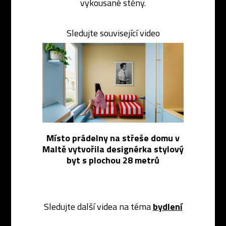
vykousané stěny.
Sledujte související video
Místo prádelny na střeše domu v
Maltě vytvořila designérka stylový
byt s plochou 28 metrů
Sledujte další videa na téma
bydlení