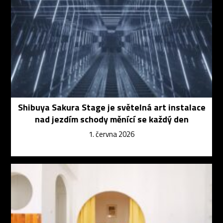
Shibuya Sakura Stage je světelná art instalace
nad jezdím schody měnící se každý den
1. června 2026