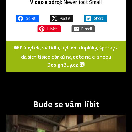
Video a zdroj:
Never toot Small
❤️ Nábytek, svítidla, bytové doplňky, šperky a
dalších tisíce dárků najdete na e-shopu
DesignBuy.cz
🎁
Bude se vám líbit