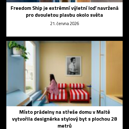
Freedom Ship je extrémní výletní loď navržená
pro dvouletou plavbu okolo světa
21. června 2026
Místo prádelny na střeše domu v Maltě
vytvořila designérka stylový byt s plochou 28
metrů