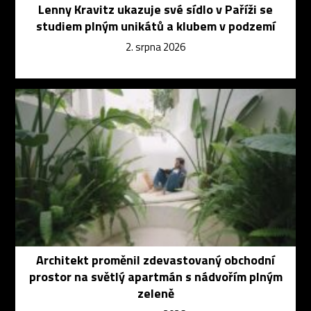
Lenny Kravitz ukazuje své sídlo v Paříži se
studiem plným unikátů a klubem v podzemí
2. srpna 2026
Architekt proměnil zdevastovaný obchodní
prostor na světlý apartmán s nádvořím plným
zeleně