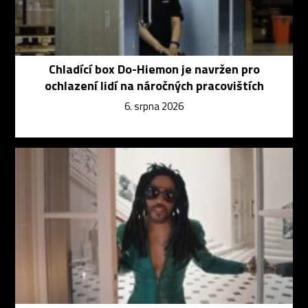
Chladící box Do-Hiemon je navržen pro
ochlazení lidí na náročných pracovištích
6. srpna 2026