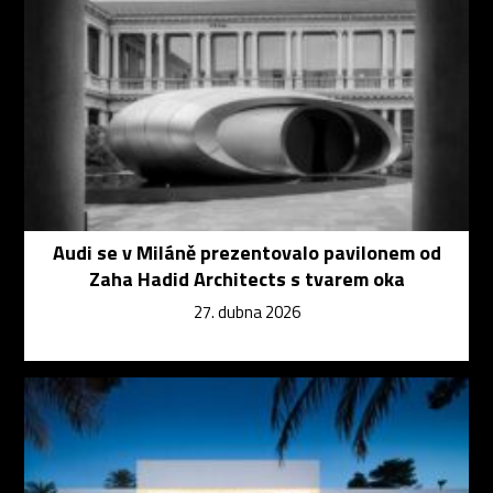
Audi se v Miláně prezentovalo pavilonem od
Zaha Hadid Architects s tvarem oka
27. dubna 2026