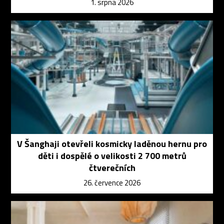
1. srpna 2026
V Šanghaji otevřeli kosmicky laděnou hernu pro
děti i dospělé o velikosti 2 700 metrů
čtverečních
26. července 2026