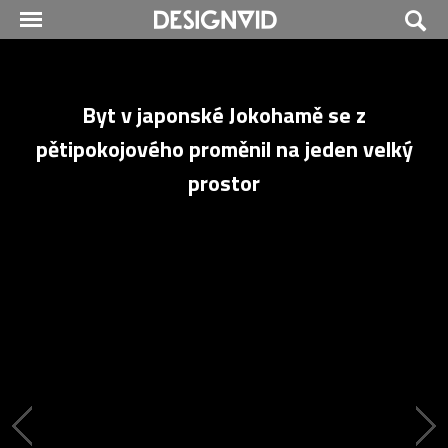
Byt v japonské Jokohamě se z
pětipokojového proměnil na jeden velký
prostor