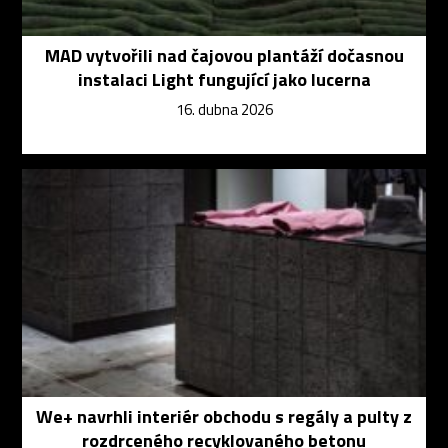
MAD vytvořili nad čajovou plantáží dočasnou
instalaci Light fungující jako lucerna
16. dubna 2026
We+ navrhli interiér obchodu s regály a pulty z
rozdrceného recyklovaného betonu