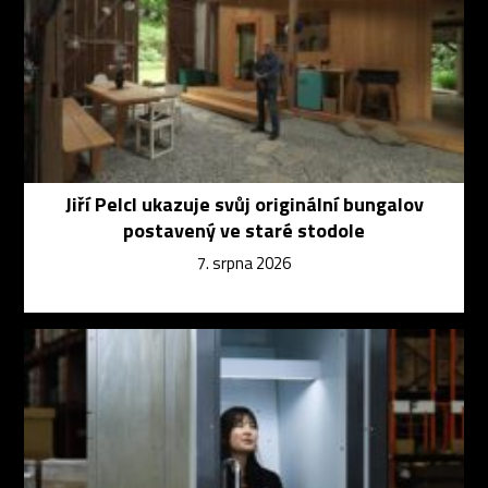
Jiří Pelcl ukazuje svůj originální bungalov
postavený ve staré stodole
7. srpna 2026