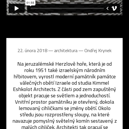
22. února 2018 ― architektura ―
Ondřej Krynek
Na jeruzalémské Herzlově hoře, která je od
roku 1951 také izraelským národním
hřbitovem, vyrostl moderní památník památce
válečných obětí Izraele od studia Kimmel
Eshkolot Architects. Z části pod zem zapuštěný
objekt pracuje se světlem a jednoduchostí.
Vnitřní prostor památníku je otevřený, dokola
lemovaný cihličkami se jmény obětí. Okolo
středu jsou rozprostřeny sloupy, na které
navazuje pomyslný světelný komín sestavený z
malých cihliček. Architekti tak pracují se