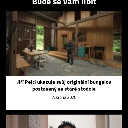
Bude se vám líbit
Jiří Pelcl ukazuje svůj originální bungalov
postavený ve staré stodole
7. srpna 2026