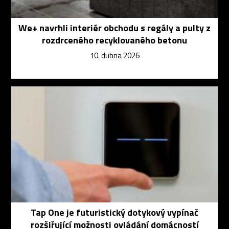
We+ navrhli interiér obchodu s regály a pulty z
rozdrceného recyklovaného betonu
10. dubna 2026
Tap One je futuristický dotykový vypínač
rozšiřující možnosti ovládání domácností