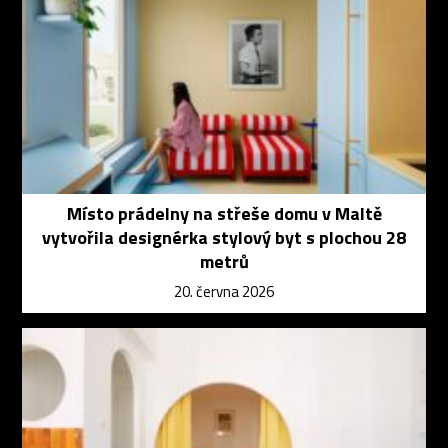
Místo prádelny na střeše domu v Maltě
vytvořila designérka stylový byt s plochou 28
metrů
20. června 2026