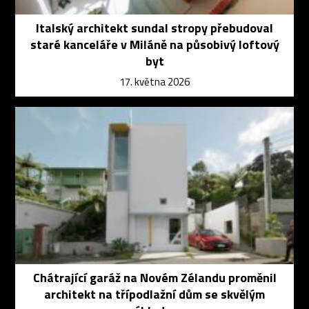
Italský architekt sundal stropy přebudoval
staré kanceláře v Miláně na působivý loftový
byt
17. května 2026
Chátrající garáž na Novém Zélandu proměnil
architekt na třípodlažní dům se skvělým