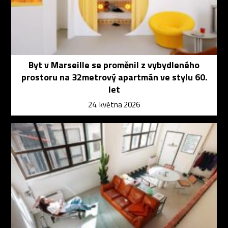
Byt v Marseille se proměnil z vybydleného
prostoru na 32metrový apartmán ve stylu 60.
let
24. května 2026