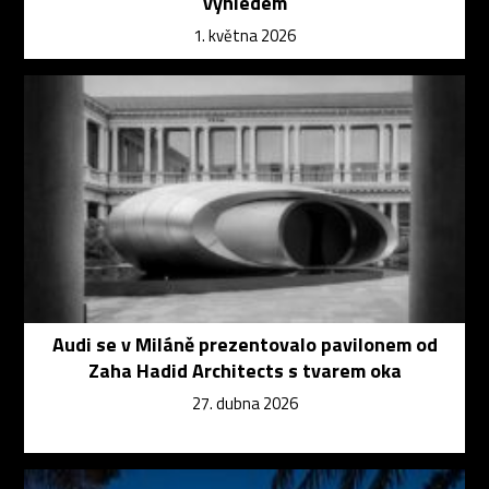
výhledem
1. května 2026
Audi se v Miláně prezentovalo pavilonem od
Zaha Hadid Architects s tvarem oka
27. dubna 2026