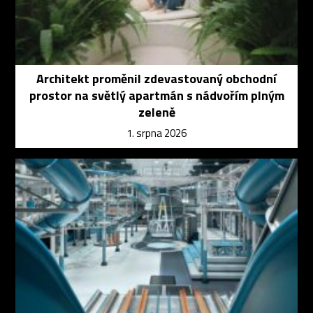
Architekt proměnil zdevastovaný obchodní
prostor na světlý apartmán s nádvořím plným
zeleně
1. srpna 2026