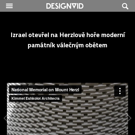
Izrael otevřel na Herzlově hoře moderní
památník válečným obětem