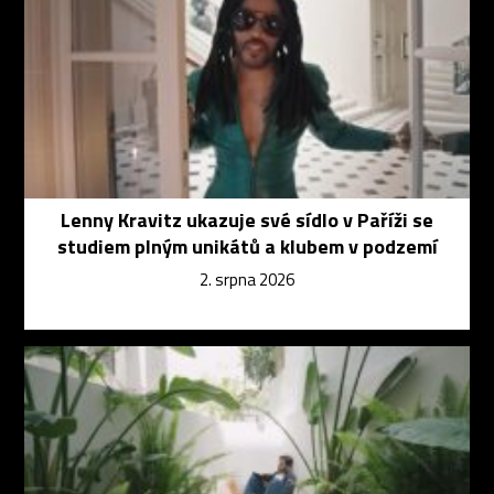
Lenny Kravitz ukazuje své sídlo v Paříži se
studiem plným unikátů a klubem v podzemí
2. srpna 2026