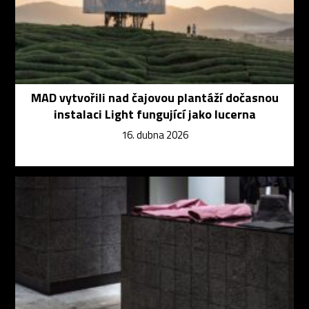
MAD vytvořili nad čajovou plantáží dočasnou
instalaci Light fungující jako lucerna
16. dubna 2026