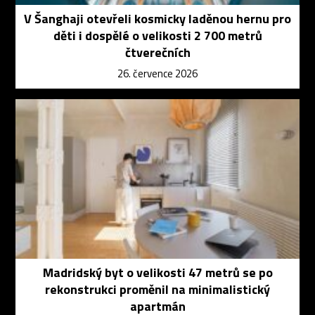
V Šanghaji otevřeli kosmicky laděnou hernu pro
děti i dospělé o velikosti 2 700 metrů
čtverečních
26. července 2026
Madridský byt o velikosti 47 metrů se po
rekonstrukci proměnil na minimalistický
apartmán