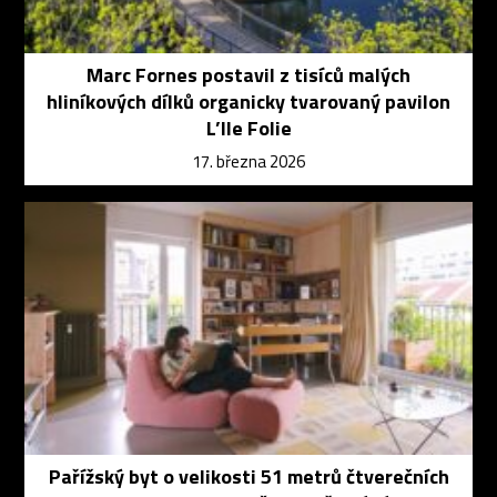
Marc Fornes postavil z tisíců malých
hliníkových dílků organicky tvarovaný pavilon
L’Ile Folie
17. března 2026
Pařížský byt o velikosti 51 metrů čtverečních