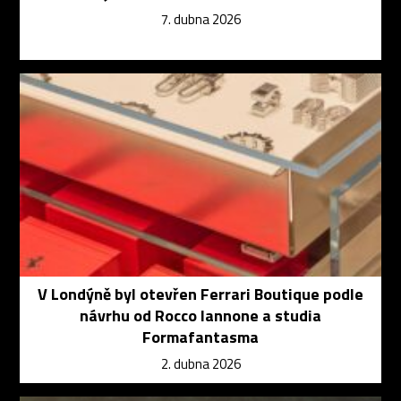
7. dubna 2026
V Londýně byl otevřen Ferrari Boutique podle
návrhu od Rocco Iannone a studia
Formafantasma
2. dubna 2026